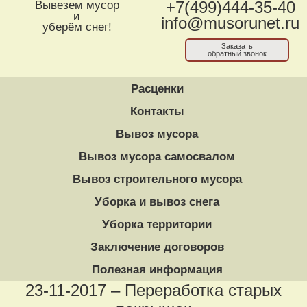
Вывезем мусор
+7(499)444-35-40
и
info@musorunet.ru
уберём снег!
Заказать
обратный звонок
Расценки
Контакты
Вывоз мусора
Вывоз мусора самосвалом
Вывоз строительного мусора
Уборка и вывоз снега
Уборка территории
Заключение договоров
Полезная информация
23-11-2017 – Переработка старых