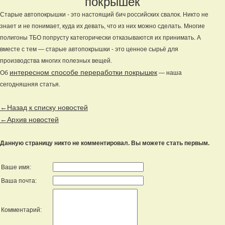
покрышек
Старые автопокрышки - это настоящий бич российских свалок. Никто не
знает и не понимает, куда их девать, что из них можно сделать. Многие
полигоны ТБО попрусту категорически отказываются их принимать. А
вместе с тем — старые автопокрышки - это ценное сырьё для
производства многих полезных вещей.
интересном способе переработки покрышек
Об
— наша
сегодняшняя статья.
←Назад к списку новостей
←Архив новостей
Данную страницу никто не комментировал. Вы можете стать первым.
Ваше имя:
Ваша почта:
Комментарий: