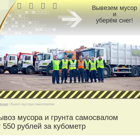
Вывезем мусор
и
уберём снег!
вная
/ Вывоз мусора самосвалом
ывоз мусора и грунта самосвалом
т 550 рублей за кубометр