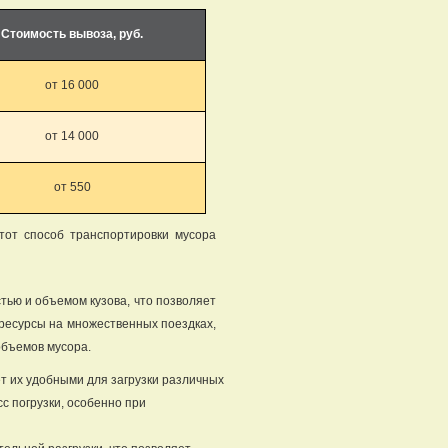
Стоимость вывоза, руб.
от 16 000
от 14 000
от 550
тот способ транспортировки мусора
ью и объемом кузова, что позволяет
 ресурсы на множественных поездках,
объемов мусора.
ет их удобными для загрузки различных
сс погрузки, особенно при