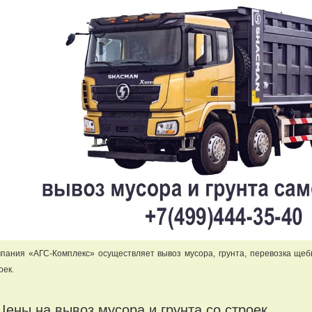
пания «АГС-Комплекс» осуществляет вывоз мусора, грунта, перевозка щеб
оек.
Цены на вывоз мусора и грунта со строек