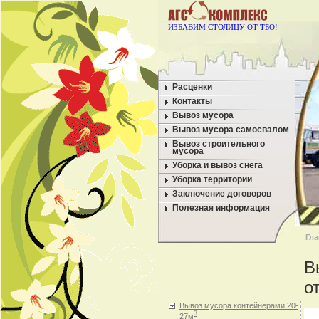
ИЗБАВИМ СТОЛИЦУ ОТ ТБО!
Расценки
Контакты
Вывоз мусора
Вывоз мусора самосвалом
Вывоз строительного
мусора
Уборка и вывоз снега
Уборка территории
Заключение договоров
Полезная информация
Гла
В
о
Вывоз мусора контейнерами 20-
3
27м