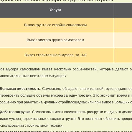
Услуга
Вывоз грунта со стройки самосвалом
Вывоз чистого грунта самосвалом
Вывоз строительного мусора, за 1м3
оз мусора самосвалом имеет несколько особенностей, которые делают э
дпочтительным в некоторых ситуациях:
Большая вместимость
: Самосвалы обладают значительной грузоподъемност
перевозить большие объемы мусора за одну поездку. Это экономит время и
особенно при работах на крупных стройплощадках или при вывозе больших 
Удобство загрузки
: Самосвалы имеют возможность разгрузки сзади, что дела
видов мусора, строительных отходов и грунта. Это позволяет облегчить проце
использовании строительной техники.