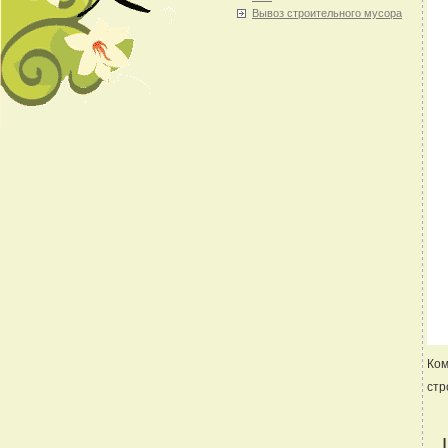
Вывоз строительного мусора
Ком
стр