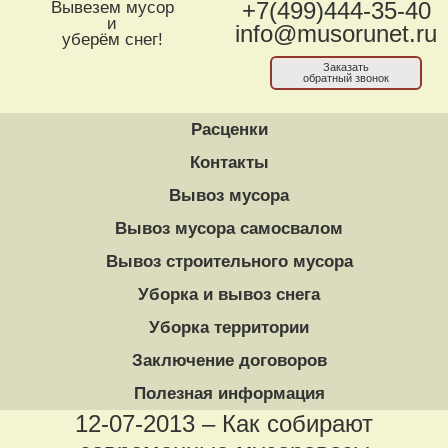
Вывезем мусор
+7(499)444-35-40
и
info@musorunet.ru
уберём снег!
Заказать
обратный звонок
Расценки
Контакты
Вывоз мусора
Вывоз мусора самосвалом
Вывоз строительного мусора
Уборка и вывоз снега
Уборка территории
Заключение договоров
Полезная информация
12-07-2013 – Как собирают