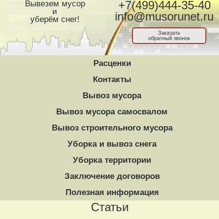
Вывезем мусор
+7(499)444-35-40
и
info@musorunet.ru
уберём снег!
Заказать
обратный звонок
Расценки
Контакты
Вывоз мусора
Вывоз мусора самосвалом
Вывоз строительного мусора
Уборка и вывоз снега
Уборка территории
Заключение договоров
Полезная информация
Статьи