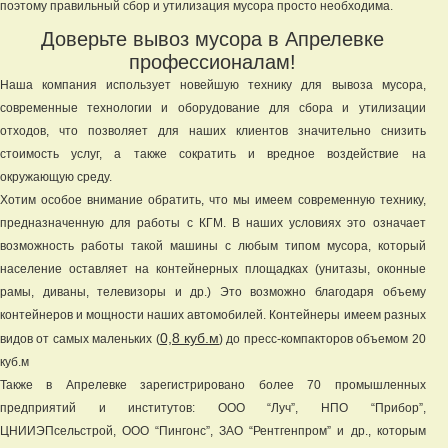
поэтому правильный сбор и утилизация мусора просто необходима.
Доверьте вывоз мусора в Апрелевке
профессионалам!
Наша компания использует новейшую технику для вывоза мусора,
современные технологии и оборудование для сбора и утилизации
отходов, что позволяет для наших клиентов значительно снизить
стоимость услуг, а также сократить и вредное воздействие на
окружающую среду.
Хотим особое внимание обратить, что мы имеем современную технику,
предназначенную для работы с КГМ. В наших условиях это означает
возможность работы такой машины с любым типом мусора, который
население оставляет на контейнерных площадках (унитазы, оконные
рамы, диваны, телевизоры и др.) Это возможно благодаря объему
контейнеров и мощности наших автомобилей. Контейнеры имеем разных
0,8 куб.м
видов от самых маленьких (
) до пресс-компакторов объемом 20
куб.м
Также в Апрелевке зарегистрировано более 70 промышленных
предприятий и институтов: ООО “Луч”, НПО “Прибор”,
ЦНИИЭПсельстрой, ООО “Пингонс”, ЗАО “Рентгенпром” и др., которым