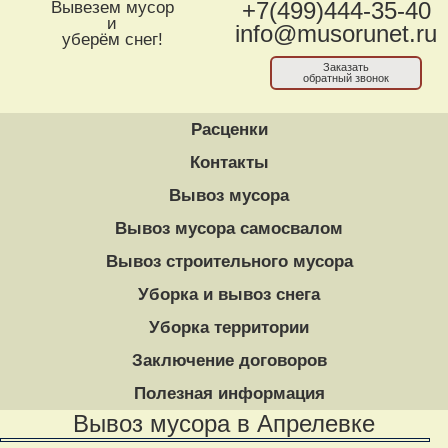
Вывезем мусор
+7(499)444-35-40
и
info@musorunet.ru
уберём снег!
Заказать
обратный звонок
Расценки
Контакты
Вывоз мусора
Вывоз мусора самосвалом
Вывоз строительного мусора
Уборка и вывоз снега
Уборка территории
Заключение договоров
Полезная информация
Вывоз мусора в Апрелевке