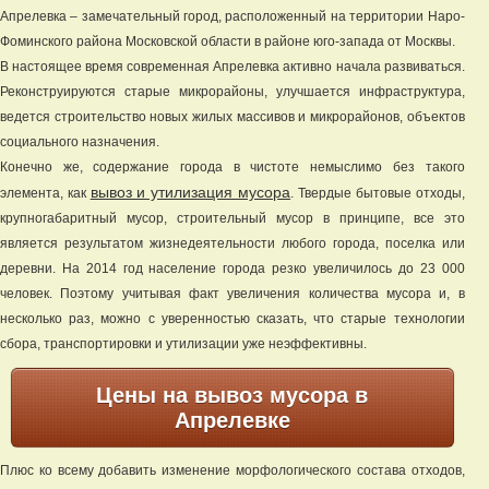
Апрелевка – замечательный город, расположенный на территории Наро-
Фоминского района Московской области в районе юго-запада от Москвы.
В настоящее время современная Апрелевка активно начала развиваться.
Реконструируются старые микрорайоны, улучшается инфраструктура,
ведется строительство новых жилых массивов и микрорайонов, объектов
социального назначения.
Конечно же, содержание города в чистоте немыслимо без такого
вывоз и утилизация мусора
элемента, как
. Твердые бытовые отходы,
крупногабаритный мусор, строительный мусор в принципе, все это
является результатом жизнедеятельности любого города, поселка или
деревни. На 2014 год население города резко увеличилось до 23 000
человек. Поэтому учитывая факт увеличения количества мусора и, в
несколько раз, можно с уверенностью сказать, что старые технологии
сбора, транспортировки и утилизации уже неэффективны.
Цены на вывоз мусора в
Апрелевке
Плюс ко всему добавить изменение морфологического состава отходов,