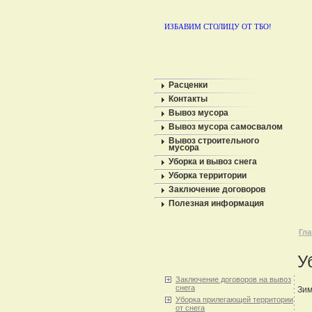
ИЗБАВИМ СТОЛИЦУ ОТ ТБО!
Расценки
Контакты
Вывоз мусора
Вывоз мусора самосвалом
Вывоз строительного
мусора
Уборка и вывоз снега
Уборка территории
Заключение договоров
Полезная информация
Гла
У
Заключение договоров на вывоз
снега
Зим
Уборка прилегающей территории
от снега