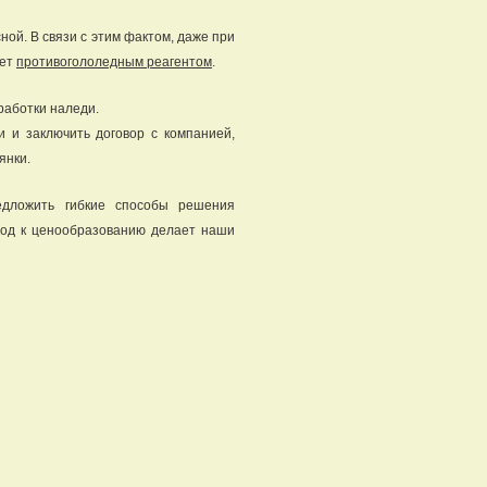
ной. В связи с этим фактом, даже при
ает
противогололедным реагентом
.
работки наледи.
 и заключить договор с компанией,
янки.
едложить гибкие способы решения
ход к ценообразованию делает наши