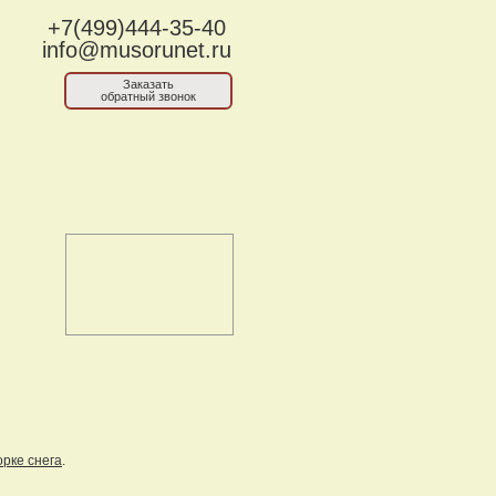
+7(499)444-35-40
info@musorunet.ru
Заказать
обратный звонок
орке снега
.