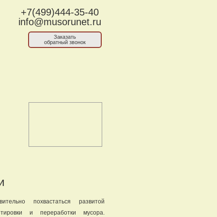
+7(499)444-35-40
info@musorunet.ru
Заказать
обратный звонок
и
ительно похвастаться развитой
ртировки и переработки мусора.