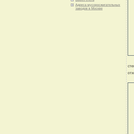
Адреса мусоросжигательных
заводов в Москве
сте
отх