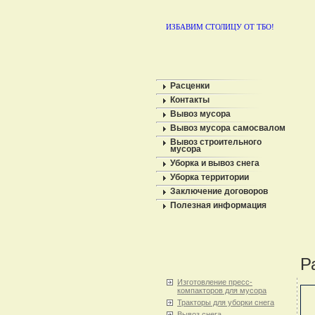
ИЗБАВИМ СТОЛИЦУ ОТ ТБО!
Расценки
Контакты
Вывоз мусора
Вывоз мусора самосвалом
Вывоз строительного
мусора
Уборка и вывоз снега
Уборка территории
Заключение договоров
Полезная информация
Р
Изготовление пресс-
компакторов для мусора
Тракторы для уборки снега
Вывоз снега