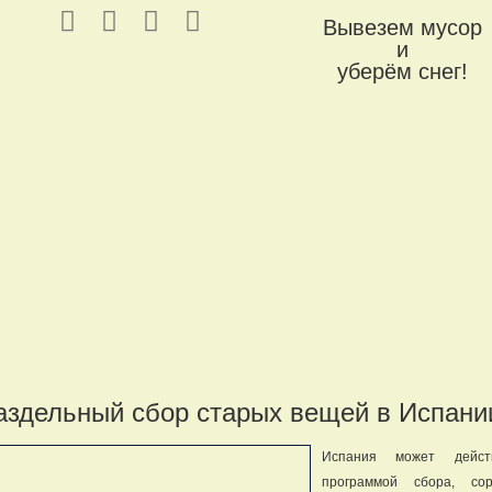
Вывезем мусор
и
уберём снег!
аздельный сбор старых вещей в Испани
Испания может действ
программой сбора, со