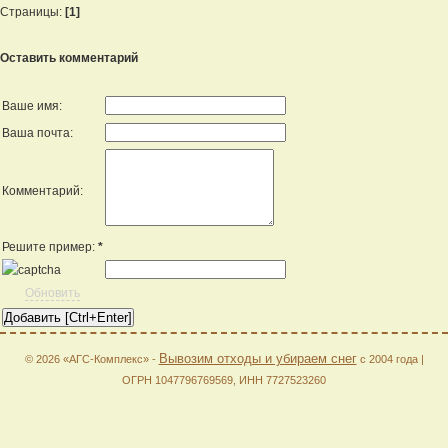
Страницы:
[1]
Оставить комментарий
Ваше имя:
Ваша почта:
Комментарий:
Решите пример:
*
Обновить
Вывозим отходы и убираем снег
© 2026 «АГС-Комплекс» -
с 2004 года |
ОГРН 1047796769569, ИНН 7727523260