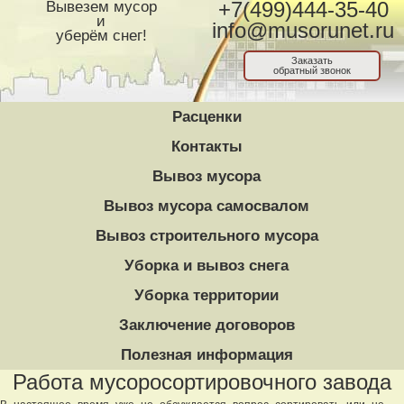
Вывезем мусор
+7(499)444-35-40
и
info@musorunet.ru
уберём снег!
Заказать
обратный звонок
Расценки
Контакты
Вывоз мусора
Вывоз мусора самосвалом
Вывоз строительного мусора
Уборка и вывоз снега
Уборка территории
Заключение договоров
Полезная информация
Работа мусоросортировочного завода