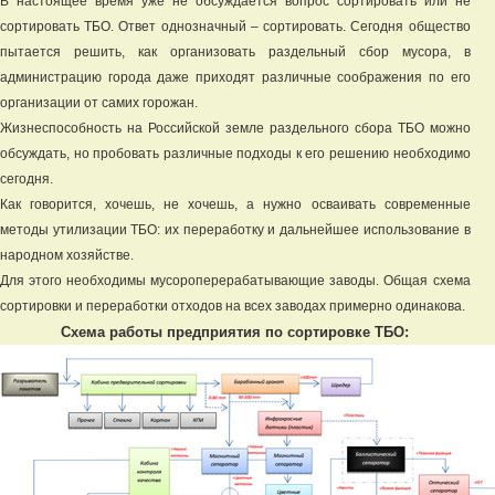
В настоящее время уже не обсуждается вопрос сортировать или не
сортировать ТБО. Ответ однозначный – сортировать. Сегодня общество
пытается решить, как организовать раздельный сбор мусора, в
администрацию города даже приходят различные соображения по его
организации от самих горожан.
Жизнеспособность на Российской земле раздельного сбора ТБО можно
обсуждать, но пробовать различные подходы к его решению необходимо
сегодня.
Как говорится, хочешь, не хочешь, а нужно осваивать современные
методы утилизации ТБО: их переработку и дальнейшее использование в
народном хозяйстве.
Для этого необходимы мусороперерабатывающие заводы. Общая схема
сортировки и переработки отходов на всех заводах примерно одинакова.
Схема работы предприятия по сортировке ТБО: