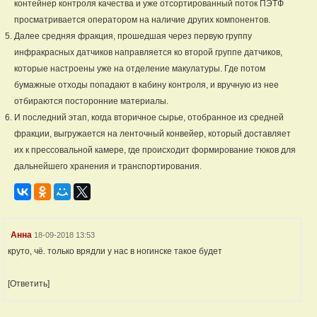
контейнер контроля качества и уже отсортированный поток ПЭТФ
просматривается оператором на наличие других компонентов.
Далее средняя фракция, прошедшая через первую группу
инфракрасных датчиков направляется ко второй группе датчиков,
которые настроены уже на отделение макулатуры. Где потом
бумажные отходы попадают в кабину контроля, и вручную из нее
отбираются посторонние материалы.
И последний этап, когда вторичное сырье, отобранное из средней
фракции, выгружается на ленточный конвейер, который доставляет
их к прессовальной камере, где происходит формирование тюков для
дальнейшего хранения и транспортирования.
Анна
18-09-2018 13:53
круто, чё. только врядли у нас в ногинске такое будет
[Ответить]