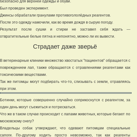
безопасно для верхней одежды и обуви.
Был проведен эксперимент.
Джинсы обрабатали гранулами противогололёдных реагентов.
После это одежду намочили, как во время дождя в сырую погоду.
Результат после сушки и стирки не заставил себя ждать —
отвратительные белые пятна и непонятно, можно ли их вывести.
Страдает даже зверьё
В ветеринарные клиники множество хвостатых "пациентов" обращается с
повреждением лап, также обращаются с отравлениями реагентами как
токсическими веществами.
Так же питомцы могут подбирать что-то, слизывать с земли, отравляясь
при этом.
Ботинки, которые совершенно случайно соприкоснутся с реагентом, за
один день могут съежиться и потрескаться.
Что же в таком случае происходит с лапами животных, которые бегают по
московскому снегу?
Владельцы собак утверждают, что одевают питомцам специальные
сапоги. По-другому ходить просто невозможно, так как реагенты