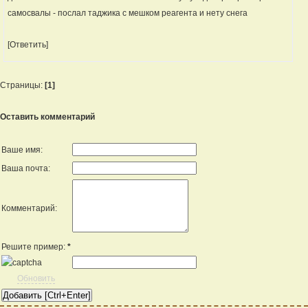
самосвалы - послал таджика с мешком реагента и нету снега
[Ответить]
Страницы:
[1]
Оставить комментарий
Ваше имя:
Ваша почта:
Комментарий:
Решите пример:
*
Обновить