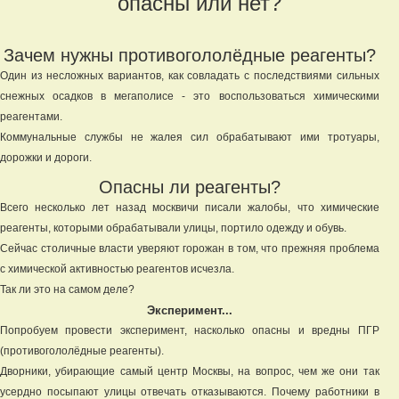
опасны или нет?
Зачем нужны противогололёдные реагенты?
Один из несложных вариантов, как совладать с последствиями сильных
снежных осадков в мегаполисе - это воспользоваться химическими
реагентами.
Коммунальные службы не жалея сил обрабатывают ими тротуары,
дорожки и дороги.
Опасны ли реагенты?
Всего несколько лет назад москвичи писали жалобы, что химические
реагенты, которыми обрабатывали улицы, портило одежду и обувь.
Сейчас столичные власти уверяют горожан в том, что прежняя проблема
с химической активностью реагентов исчезла.
Так ли это на самом деле?
Эксперимент...
Попробуем провести эксперимент, насколько опасны и вредны ПГР
(противогололёдные реагенты).
Дворники, убирающие самый центр Москвы, на вопрос, чем же они так
усердно посыпают улицы отвечать отказываются. Почему работники в