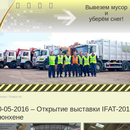
Вывезем мусор
и
уберём снег!
вная / Новости
0-05-2016 – Открытие выставки IFAT-201
юнхене