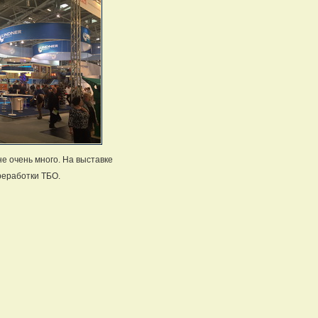
не очень много. На выставке
реработки ТБО.