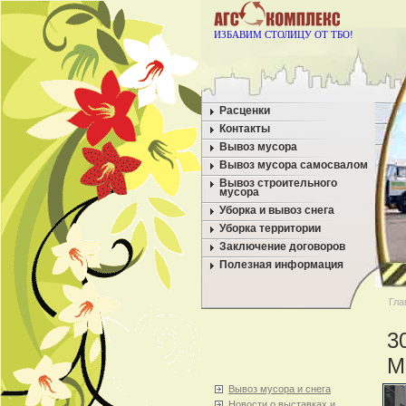
ИЗБАВИМ СТОЛИЦУ ОТ ТБО!
Расценки
Контакты
Вывоз мусора
Вывоз мусора самосвалом
Вывоз строительного
мусора
Уборка и вывоз снега
Уборка территории
Заключение договоров
Полезная информация
Гла
3
М
Вывоз мусора и снега
Новости о выставках и