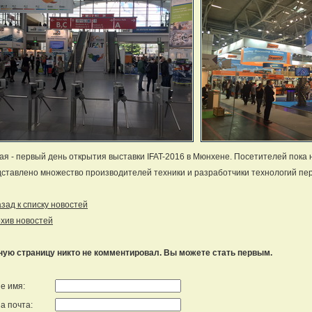
ая - первый день открытия выставки IFAT-2016 в Мюнхене. Посетителей пока 
ставлено множество производителей техники и разработчики технологий пе
ад к списку новостей
хив новостей
ную страницу никто не комментировал. Вы можете стать первым.
е имя:
а почта: