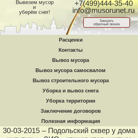
Вывезем мусор
+7(499)444-35-40
и
info@musorunet.ru
уберём снег!
Заказать
обратный звонок
Расценки
Контакты
Вывоз мусора
Вывоз мусора самосвалом
Вывоз строительного мусора
Уборка и вывоз снега
Уборка территории
Заключение договоров
Полезная информация
30-03-2015 – Подольский сквер у дома