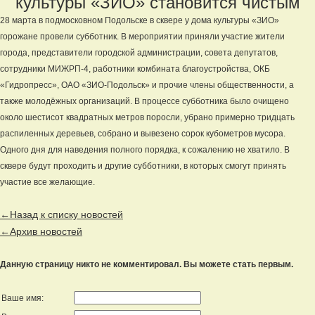
культуры «ЗИО» становится чистым
28 марта в подмосковном Подольске в сквере у дома культуры «ЗИО»
горожане провели субботник. В мероприятии приняли участие жители
города, представители городской администрации, совета депутатов,
сотрудники МИЖРП-4, работники комбината благоустройства, ОКБ
«Гидропресс», ОАО «ЗИО-Подольск» и прочие члены общественности, а
также молодёжных организаций. В процессе субботника было очищено
около шестисот квадратных метров поросли, убрано примерно тридцать
распиленных деревьев, собрано и вывезено сорок кубометров мусора.
Одного дня для наведения полного порядка, к сожалению не хватило. В
сквере будут проходить и другие субботники, в которых смогут принять
участие все желающие.
←Назад к списку новостей
←Архив новостей
Данную страницу никто не комментировал. Вы можете стать первым.
Ваше имя: