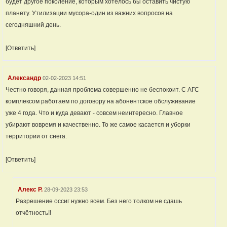
будет другое поколение, которым хотелось бы оставить чистую
планету. Утилизации мусора-один из важних вопросов на
сегодняшний день.
[Ответить]
Александр
02-02-2023 14:51
Честно говоря, данная проблема совершенно не беспокоит. С АГС
комплексом работаем по договору на абонентское обслуживание
уже 4 года. Что и куда девают - совсем неинтересно. Главное
убирают вовремя и качественно. То же самое касается и уборки
территории от снега.
[Ответить]
Алекс Р.
28-09-2023 23:53
Разрешение оссиг нужно всем. Без него толком не сдашь
отчётность!!