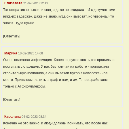
Елизавета
21-02-2023 12:49
Так оперативно вывезли снег, я даже не ожидала... И с документами
никаких задержек. Даже не знаю, куда они вывозят, но уверена, что
знают - куда нужно.
[Ответить]
Марина
18-02-2023 14:08
Очень полезная информация. Конечно, нужно знать, как правильно
поступать с отходами. У нас был случай на работе - пригласили
строительную компанию, а они вывезли мусор в неположенное
место. Пришлось платить штраф и нам, и им. Теперь работаем
только с АГС-комплексом...
[Ответить]
Каролина
04-02-2023 08:34
Конечно же это важно, и люди должны понимать, что после нас