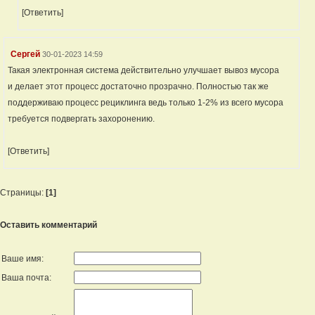
[Ответить]
Сергей
30-01-2023 14:59
Такая электронная система действительно улучшает вывоз мусора
и делает этот процесс достаточно прозрачно. Полностью так же
поддерживаю процесс рециклинга ведь только 1-2% из всего мусора
требуется подвергать захоронению.
[Ответить]
Страницы:
[1]
Оставить комментарий
Ваше имя:
Ваша почта: