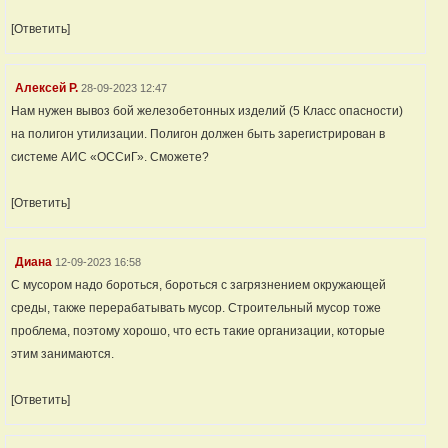
[Ответить]
Алексей Р.
28-09-2023 12:47
Нам нужен вывоз бой железобетонных изделий (5 Класс опасности)
на полигон утилизации. Полигон должен быть зарегистрирован в
системе АИС «ОССиГ». Сможете?
[Ответить]
Диана
12-09-2023 16:58
С мусором надо бороться, бороться с загрязнением окружающей
среды, также перерабатывать мусор. Строительный мусор тоже
проблема, поэтому хорошо, что есть такие организации, которые
этим занимаются.
[Ответить]