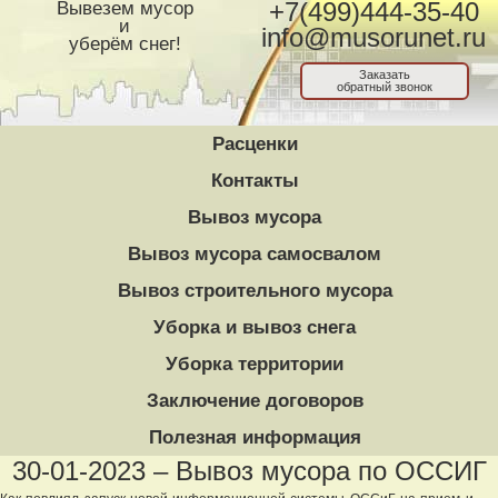
Вывезем мусор
+7(499)444-35-40
и
info@musorunet.ru
уберём снег!
Заказать
обратный звонок
Расценки
Контакты
Вывоз мусора
Вывоз мусора самосвалом
Вывоз строительного мусора
Уборка и вывоз снега
Уборка территории
Заключение договоров
Полезная информация
30-01-2023 – Вывоз мусора по ОССИГ