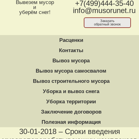
Вывезем мусор
+7(499)444-35-40
и
info@musorunet.ru
уберём снег!
Заказать
обратный звонок
Расценки
Контакты
Вывоз мусора
Вывоз мусора самосвалом
Вывоз строительного мусора
Уборка и вывоз снега
Уборка территории
Заключение договоров
Полезная информация
30-01-2018 – Сроки введения