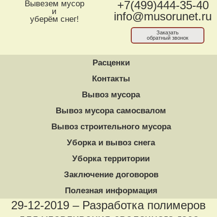
Вывезем мусор
+7(499)444-35-40
и
info@musorunet.ru
уберём снег!
Заказать
обратный звонок
Расценки
Контакты
Вывоз мусора
Вывоз мусора самосвалом
Вывоз строительного мусора
Уборка и вывоз снега
Уборка территории
Заключение договоров
Полезная информация
29-12-2019 – Разработка полимеров