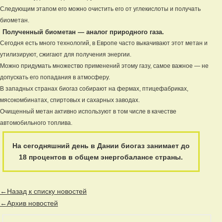
Следующим этапом его можно очистить его от углекислоты и получать
биометан.
Полученный биометан — аналог природного газа.
Сегодня есть много технологий, в Европе часто выкачивают этот метан и
утилизируют, сжигают для получения энергии.
Можно придумать множество применений этому газу, самое важное — не
допускать его попадания в атмосферу.
В западных странах биогаз собирают на фермах, птицефабриках,
мясокомбинатах, спиртовых и сахарных заводах.
Очищенный метан активно используют в том числе в качестве
автомобильного топлива.
На сегодняшний день в Дании биогаз занимает до
18 процентов в общем энергобалансе страны.
←Назад к списку новостей
←Архив новостей