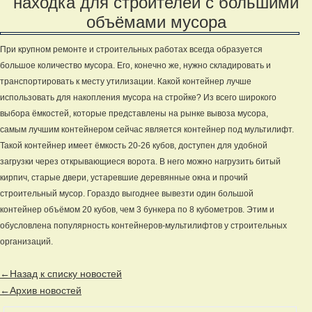
находка для строителей с большими
объёмами мусора
При крупном ремонте и строительных работах всегда образуется
большое количество мусора. Его, конечно же, нужно складировать и
транспортировать к месту утилизации. Какой контейнер лучше
использовать для накопления мусора на стройке? Из всего широкого
выбора ёмкостей, которые представлены на рынке вывоза мусора,
самым лучшим контейнером сейчас является контейнер под мультилифт.
Такой контейнер имеет ёмкость 20-26 кубов, доступен для удобной
загрузки через открывающиеся ворота. В него можно нагрузить битый
кирпич, старые двери, устаревшие деревянные окна и прочий
строительный мусор. Гораздо выгоднее вывезти один большой
контейнер объёмом 20 кубов, чем 3 бункера по 8 кубометров. Этим и
обусловлена популярность контейнеров-мультилифтов у строительных
организаций.
←Назад к списку новостей
←Архив новостей