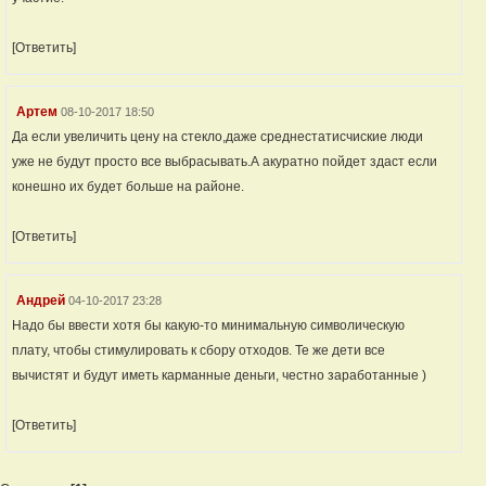
[Ответить]
Артем
08-10-2017 18:50
Да если увеличить цену на стекло,даже среднестатисчиские люди
уже не будут просто все выбрасывать.А акуратно пойдет здаст если
конешно их будет больше на районе.
[Ответить]
Андрей
04-10-2017 23:28
Надо бы ввести хотя бы какую-то минимальную символическую
плату, чтобы стимулировать к сбору отходов. Те же дети все
вычистят и будут иметь карманные деньги, честно заработанные )
[Ответить]