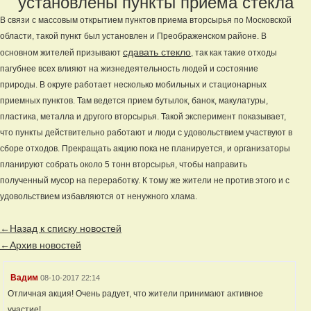
установлены пункты приема стекла
В связи с массовым открытием пунктов приема вторсырья по Московской
области, такой пункт был установлен и Преображенском районе. В
сдавать стекло
основном жителей призывают
, так как такие отходы
пагубнее всех влияют на жизнедеятельность людей и состояние
природы. В округе работает несколько мобильных и стационарных
приемных пунктов. Там ведется прием бутылок, банок, макулатуры,
пластика, металла и другого вторсырья. Такой эксперимент показывает,
что пункты действительно работают и люди с удовольствием участвуют в
сборе отходов. Прекращать акцию пока не планируется, и организаторы
планируют собрать около 5 тонн вторсырья, чтобы направить
полученный мусор на переработку. К тому же жители не против этого и с
удовольствием избавляются от ненужного хлама.
←Назад к списку новостей
←Архив новостей
Вадим
08-10-2017 22:14
Отличная акция! Очень радует, что жители принимают активное
участие!