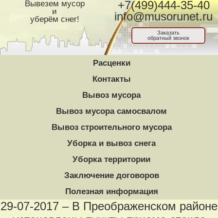
Вывезем мусор
+7(499)444-35-40
и
info@musorunet.ru
уберём снег!
Заказать
обратный звонок
Расценки
Контакты
Вывоз мусора
Вывоз мусора самосвалом
Вывоз строительного мусора
Уборка и вывоз снега
Уборка территории
Заключение договоров
Полезная информация
29-07-2017 – В Преображенском районе