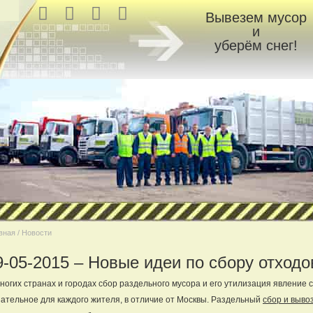
Вывезем мусор
и
уберём снег!
вная / Новости
9-05-2015 – Новые идеи по сбору отходо
ногих странах и городах сбор раздельного мусора и его утилизация явление 
ательное для каждого жителя, в отличие от Москвы. Раздельный
сбор и выво