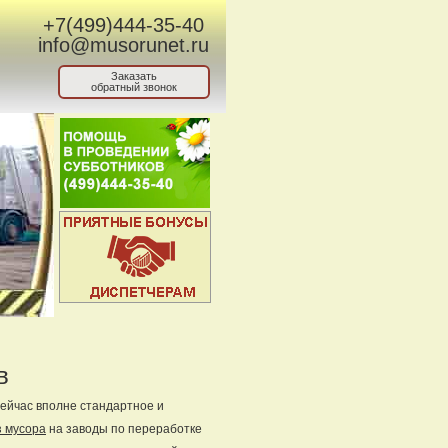
+7(499)444-35-40
info@musorunet.ru
Заказать
обратный звонок
в
сейчас вполне стандартное и
з мусора
на заводы по переработке