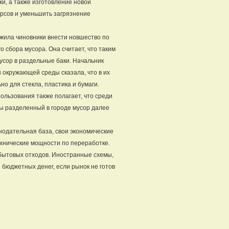
и, а также изготовление новой
урсов и уменьшить загрязнение
ожила чиновники внести новшество по
 сбора мусора. Она считает, что таким
усор в раздельные баки. Начальник
 окружающей среды сказала, что в их
о для стекла, пластика и бумаги.
льзования также полагает, что среди
ы разделенный в городе мусор далее
онодательная база, свои экономические
ехнические мощности по переработке.
 бытовых отходов. Иностранные схемы,
й бюджетных денег, если рынок не готов