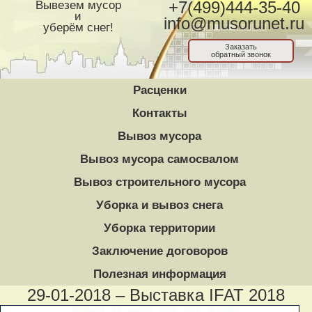
Вывезем мусор
+7(499)444-35-40
и
info@musorunet.ru
уберём снег!
Заказать
обратный звонок
Расценки
Контакты
Вывоз мусора
Вывоз мусора самосвалом
Вывоз строительного мусора
Уборка и вывоз снега
Уборка территории
Заключение договоров
Полезная информация
29-01-2018 – Выставка IFAT 2018