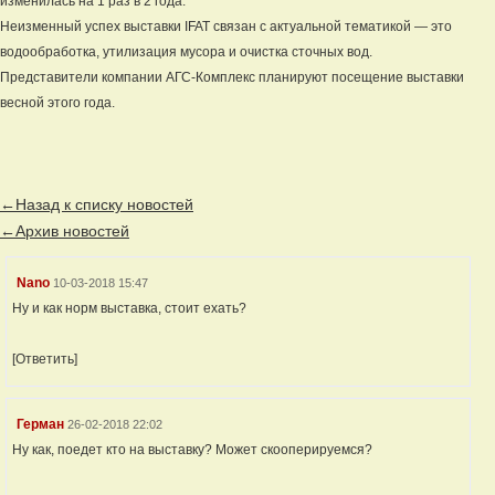
изменилась на 1 раз в 2 года.
Неизменный успех выставки IFAT связан с актуальной тематикой — это
водообработка, утилизация мусора и очистка сточных вод.
Представители компании АГС-Комплекс планируют посещение выставки
весной этого года.
←Назад к списку новостей
←Архив новостей
Nano
10-03-2018 15:47
Ну и как норм выставка, стоит ехать?
[Ответить]
Герман
26-02-2018 22:02
Ну как, поедет кто на выставку? Может скооперируемся?