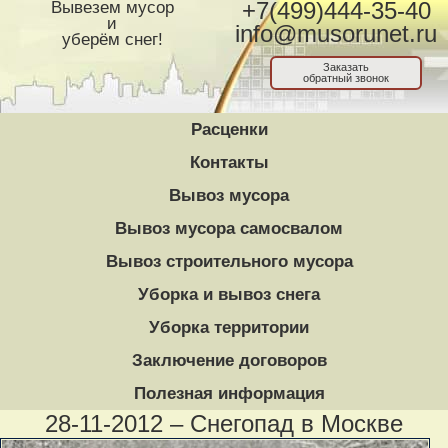
Вывезем мусор
+7(499)444-35-40
и
info@musorunet.ru
уберём снег!
Заказать
обратный звонок
Расценки
Контакты
Вывоз мусора
Вывоз мусора самосвалом
Вывоз строительного мусора
Уборка и вывоз снега
Уборка территории
Заключение договоров
Полезная информация
28-11-2012 – Снегопад в Москве