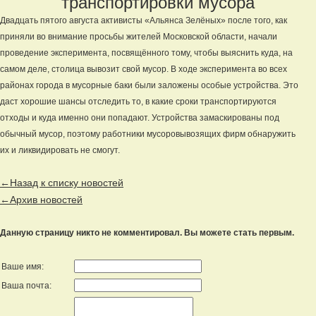
транспортировки мусора
Двадцать пятого августа активисты «Альянса Зелёных» после того, как
приняли во внимание просьбы жителей Московской области, начали
проведение эксперимента, посвящённого тому, чтобы выяснить куда, на
самом деле, столица вывозит свой мусор. В ходе эксперимента во всех
районах города в мусорные баки были заложены особые устройства. Это
даст хорошие шансы отследить то, в какие сроки транспортируются
отходы и куда именно они попадают. Устройства замаскированы под
обычный мусор, поэтому работники мусоровывозящих фирм обнаружить
их и ликвидировать не смогут.
←Назад к списку новостей
←Архив новостей
Данную страницу никто не комментировал. Вы можете стать первым.
Ваше имя:
Ваша почта: