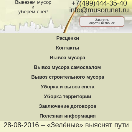
Вывезем мусор
+7(499)444-35-40
и
info@musorunet.ru
уберём снег!
Заказать
обратный звонок
Расценки
Контакты
Вывоз мусора
Вывоз мусора самосвалом
Вывоз строительного мусора
Уборка и вывоз снега
Уборка территории
Заключение договоров
Полезная информация
28-08-2016 – «Зелёные» выяснят пути