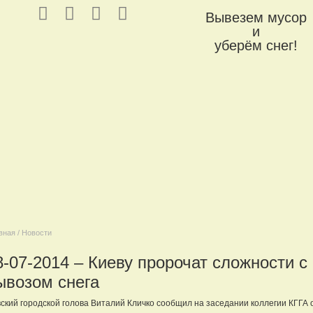
Вывезем мусор
и
уберём снег!
вная / Новости
8-07-2014 – Киеву пророчат сложности с
ывозом снега
ский городской голова Виталий Кличко сообщил на заседании коллегии КГГА о