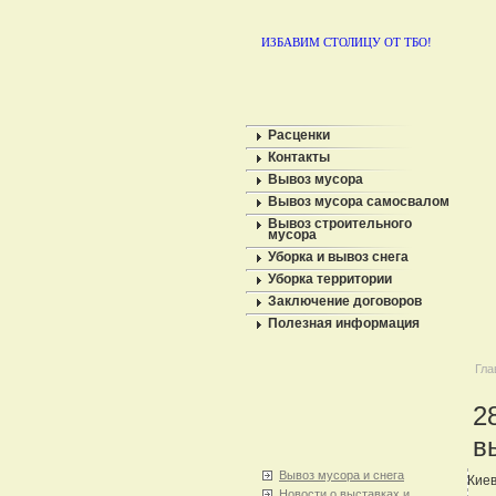
ИЗБАВИМ СТОЛИЦУ ОТ ТБО!
Расценки
Контакты
Вывоз мусора
Вывоз мусора самосвалом
Вывоз строительного
мусора
Уборка и вывоз снега
Уборка территории
Заключение договоров
Полезная информация
Гла
2
в
Вывоз мусора и снега
Киев
Новости о выставках и