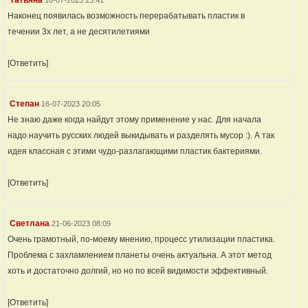
Татьяна
16-07-2023 23:41
Наконец появилась возможность перерабатывать пластик в
течении 3х лет, а не десятилетиями
[Ответить]
Степан
16-07-2023 20:05
Не знаю даже когда найдут этому применение у нас. Для начала
надо научить русских людей выкидывать и разделять мусор :). А так
идея классная с этими чудо-разлагающими пластик бактериями.
[Ответить]
Светлана
21-06-2023 08:09
Очень грамотный, по-моему мнению, процесс утилизации пластика.
Проблема с захламлением планеты очень актуальна. А этот метод
хоть и достаточно долгий, но но по всей видимости эффективный.
[Ответить]