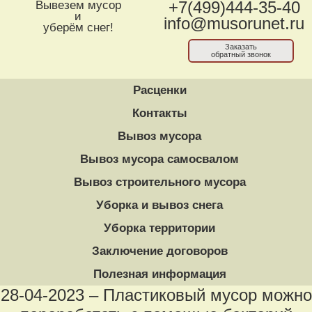
Вывезем мусор
+7(499)444-35-40
и
info@musorunet.ru
уберём снег!
Заказать
обратный звонок
Расценки
Контакты
Вывоз мусора
Вывоз мусора самосвалом
Вывоз строительного мусора
Уборка и вывоз снега
Уборка территории
Заключение договоров
Полезная информация
28-04-2023 – Пластиковый мусор можно