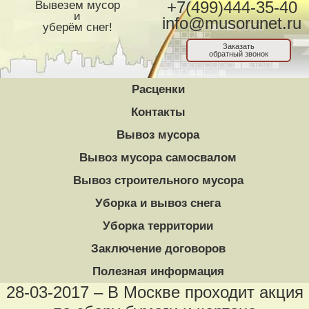
Вывезем мусор
+7(499)444-35-40
и
info@musorunet.ru
уберём снег!
Заказать
обратный звонок
Расценки
Контакты
Вывоз мусора
Вывоз мусора самосвалом
Вывоз строительного мусора
Уборка и вывоз снега
Уборка территории
Заключение договоров
Полезная информация
28-03-2017 – В Москве проходит акция