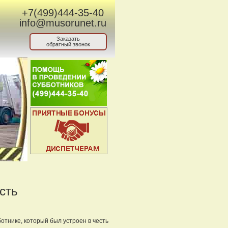
+7(499)444-35-40
info@musorunet.ru
Заказать
обратный звонок
сть
отнике, который был устроен в честь