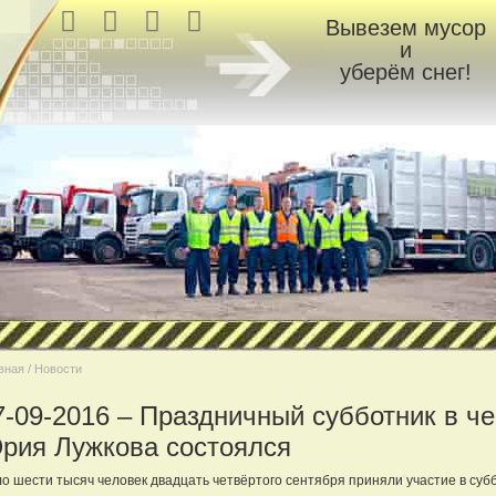
Вывезем мусор
и
уберём снег!
вная / Новости
7-09-2016 – Праздничный субботник в че
рия Лужкова состоялся
о шести тысяч человек двадцать четвёртого сентября приняли участие в субб