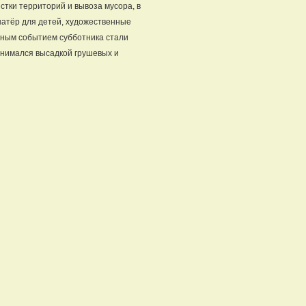
стки территорий и вывоза мусора, в
шатёр для детей, художественные
овным событием субботника стали
анимался высадкой грушевых и