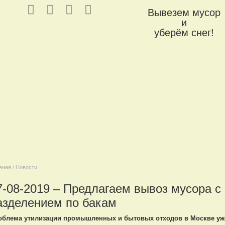
Вывезем мусор
и
уберём снег!
вная / Новости
7-08-2019 – Предлагаем вывоз мусора с
азделением по бакам
облема утилизации промышленных и бытовых отходов в Москве уже