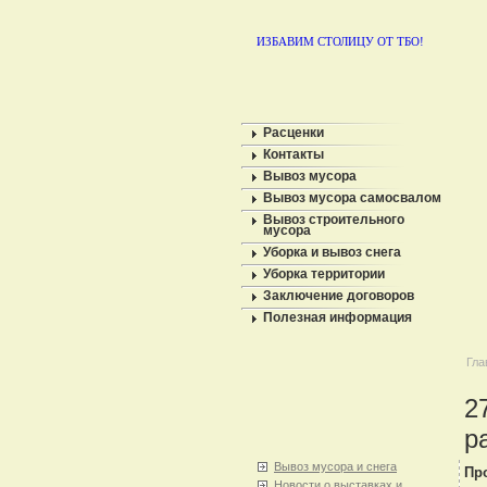
ИЗБАВИМ СТОЛИЦУ ОТ ТБО!
Расценки
Контакты
Вывоз мусора
Вывоз мусора самосвалом
Вывоз строительного
мусора
Уборка и вывоз снега
Уборка территории
Заключение договоров
Полезная информация
Гла
2
р
Вывоз мусора и снега
Пр
Новости о выставках и