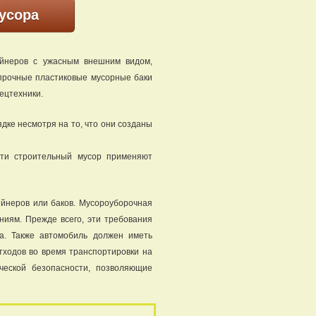
усора
йнеров с ужасным внешним видом,
прочные пластиковые мусорные баки
ецтехники.
ядке несмотря на то, что они созданы
зти строительный мусор применяют
ейнеров или баков. Мусороуборочная
ниям. Прежде всего, эти требования
а. Также автомобиль должен иметь
тходов во время транспортировки на
ческой безопасности, позволяющие