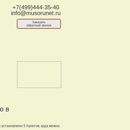
+7(499)444-35-40
info@musorunet.ru
Заказать
обратный звонок
о в
 установлено 5 пунктов, куда можно