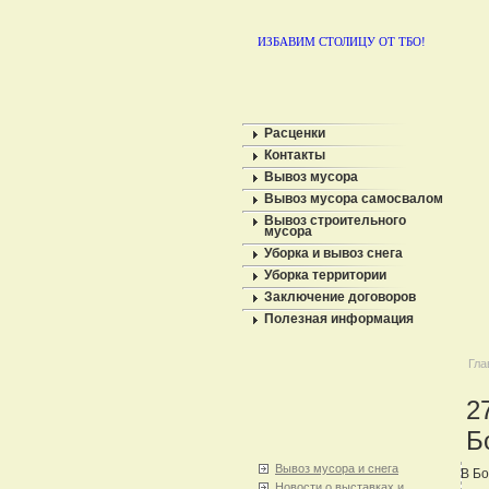
ИЗБАВИМ СТОЛИЦУ ОТ ТБО!
Расценки
Контакты
Вывоз мусора
Вывоз мусора самосвалом
Вывоз строительного
мусора
Уборка и вывоз снега
Уборка территории
Заключение договоров
Полезная информация
Гла
2
Б
Вывоз мусора и снега
В Бо
Новости о выставках и