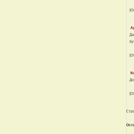
[О
А
Да
бу
[О
К
До
[О
Стр
Ост