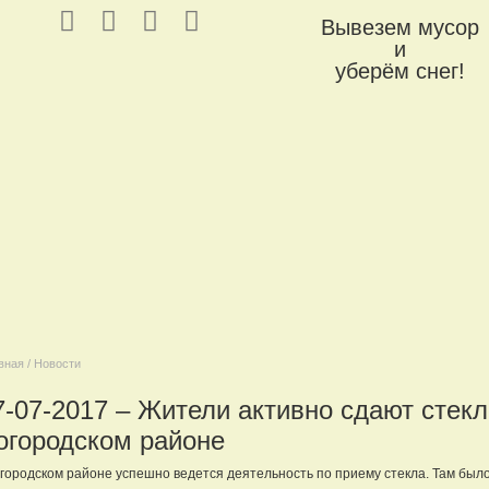
Вывезем мусор
и
уберём снег!
вная / Новости
7-07-2017 – Жители активно сдают стекл
огородском районе
городском районе успешно ведется деятельность по приему стекла. Там было