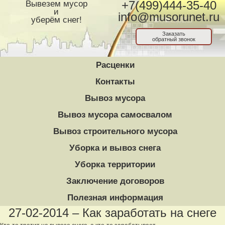
Вывезем мусор
+7(499)444-35-40
и
info@musorunet.ru
уберём снег!
Заказать
обратный звонок
Расценки
Контакты
Вывоз мусора
Вывоз мусора самосвалом
Вывоз строительного мусора
Уборка и вывоз снега
Уборка территории
Заключение договоров
Полезная информация
27-02-2014 – Как заработать на снеге