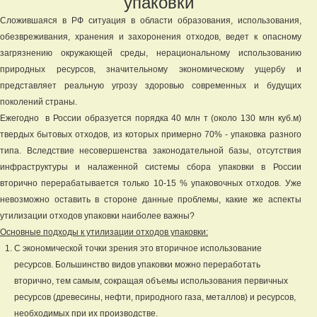
упаковки
Сложившаяся в РФ ситуация в области образования, использования,
обезвреживания, хранения и захоронения отходов, ведет к опасному
загрязнению окружающей среды, нерациональному использованию
природных ресурсов, значительному экономическому ущербу и
представляет реальную угрозу здоровью современных и будущих
поколений страны.
Ежегодно в России образуется порядка 40 млн т (около 130 млн куб.м)
твердых бытовых отходов, из которых примерно 70% - упаковка разного
типа. Вследствие несовершенства законодательной базы, отсутствия
инфраструктуры и налаженной системы сбора упаковки в России
вторично перерабатывается только 10-15 % упаковочных отходов. Уже
невозможно оставить в стороне данные проблемы, какие же аспекты
утилизации отходов упаковки наиболее важны?
Основные подходы к утилизации отходов упаковки:
С экономической точки зрения это вторичное использование
ресурсов. Большинство видов упаковки можно переработать
вторично, тем самым, сокращая объемы использования первичных
ресурсов (древесины, нефти, природного газа, металлов) и ресурсов,
необходимых при их производстве.