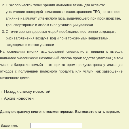
С экологической точки зрения наиболее важны два аспекта:
увеличение площадей полигонов и свалок хранения ТБО, негативное
влияние на климат углекислого газа, выделяющего при производстве,
транспортировке и любом типе утилизации упаковки.
С точки зрения здоровья людей необходимо постоянно сокращать
риск загрязнения воздуха, вод и почв токсичными веществами,
входящими в состав упаковки.
На основании многих исследований специалисты пришли к выводу,
наиболее экологически безопасный способ производства упаковки ( в том
числе и биоразлагаемый) – тот, при котором предусмотрена утилизация
отходов с получением полезного продукта или услуги как завершение
жизненного цикла.
←Назад к списку новостей
←Архив новостей
Данную страницу никто не комментировал. Вы можете стать первым.
Ваше имя: