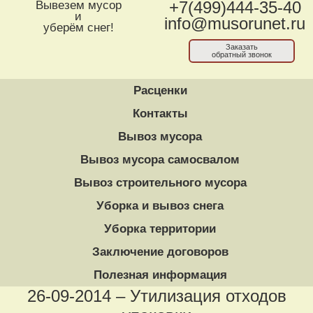
Вывезем мусор
+7(499)444-35-40
и
info@musorunet.ru
уберём снег!
Заказать
обратный звонок
Расценки
Контакты
Вывоз мусора
Вывоз мусора самосвалом
Вывоз строительного мусора
Уборка и вывоз снега
Уборка территории
Заключение договоров
Полезная информация
26-09-2014 – Утилизация отходов