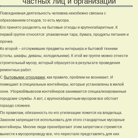
частных лиц и организаций
Повседневная деятельность человека неизбежно связана с
образованием отходов, то есть мусора.
Его принято разделять на бытовые отходы и крупногабаритные. К
первой группе относятся: упаковочная тара, бумага, продукты питания и
прочее.
Ко второй – отслужившие предметы интерьера и бытовой техники
(столы, шкафы, диваны, холодильники). К этой же группе можно отнести
строительный мусор, который образуется в результате проведения
ремонтных работ.
бытовыми отходами
С
, как правило, проблем не возникает. И
помещают в специальные контейнеры, которые установлены в жилой
зоне. Уборкой/вывозом контейнеров занимаются специализированные
городские службы. А вот, с крупногабаритным мусором все обстоит
гораздо сложнее.
По правилам, обязанность по его утилизации ложится на владельца.
Законом запрещается использовать для этого стандартные мусорные
контейнеры. Многие люди пренебрегают этим запретом и стремятся
вынести к мусоропроводу все, что перестало представлять для них