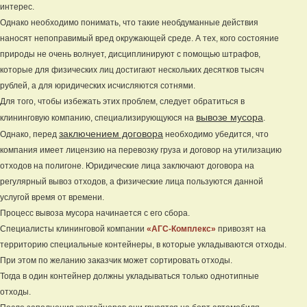
интерес.
Однако необходимо понимать, что такие необдуманные действия
наносят непоправимый вред окружающей среде. А тех, кого состояние
природы не очень волнует, дисциплинируют с помощью штрафов,
которые для физических лиц достигают нескольких десятков тысяч
рублей, а для юридических исчисляются сотнями.
Для того, чтобы избежать этих проблем, следует обратиться в
вывозе мусора
клининговую компанию, специализирующуюся на
.
заключением договора
Однако, перед
необходимо убедится, что
компания имеет лицензию на перевозку груза и договор на утилизацию
отходов на полигоне. Юридические лица заключают договора на
регулярный вывоз отходов, а физические лица пользуются данной
услугой время от времени.
Процесс вывоза мусора начинается с его сбора.
Специалисты клининговой компании
«АГС-Комплекс»
привозят на
территорию специальные контейнеры, в которые укладываются отходы.
При этом по желанию заказчик может сортировать отходы.
Тогда в один контейнер должны укладываться только однотипные
отходы.