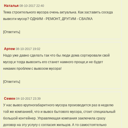
Наталья
08-10-2017 22:40
Тема строительного мусора очень актуальна. Как заставить соседа
вывезти мусор? ОДНИМ - РЕМОНТ, ДРУГИМ - СВАЛКА
[Ответить]
Артем
08-10-2017 19:02
Надо уже давно сделать так что бы люди дома сортировали свой
мусор,и тогда вывозить его станет намного проще,и не будет
никаких проблем с вывозом мусора!
[Ответить]
Семен
04-10-2017 23:39
У нас вывоз крупногабаритного мусора производится раз в неделю
той же компанией, что и вывоз бытового мусора, стоит специальный
большой контейнер. Управляющая компания заключила сразу
договор на эту услугу с согласия жильцов. А то самостоятельно