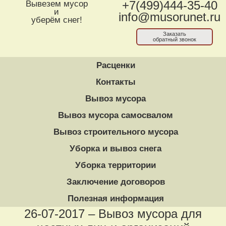
Вывезем мусор
+7(499)444-35-40
и
info@musorunet.ru
уберём снег!
Заказать
обратный звонок
Расценки
Контакты
Вывоз мусора
Вывоз мусора самосвалом
Вывоз строительного мусора
Уборка и вывоз снега
Уборка территории
Заключение договоров
Полезная информация
26-07-2017 – Вывоз мусора для