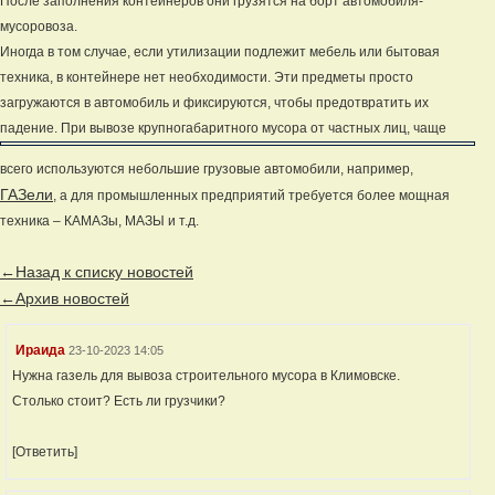
После заполнения контейнеров они грузятся на борт автомобиля-
мусоровоза.
Иногда в том случае, если утилизации подлежит мебель или бытовая
техника, в контейнере нет необходимости. Эти предметы просто
загружаются в автомобиль и фиксируются, чтобы предотвратить их
падение.
При вывозе крупногабаритного мусора от частных лиц, чаще
всего используются небольшие грузовые автомобили, например,
ГАЗели
, а для промышленных предприятий требуется более мощная
техника – КАМАЗы, МАЗЫ и т.д.
←Назад к списку новостей
←Архив новостей
Ираида
23-10-2023 14:05
Нужна газель для вывоза строительного мусора в Климовске.
Столько стоит? Есть ли грузчики?
[Ответить]