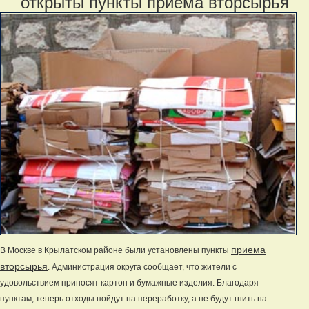
открыты пункты приема вторсырья
приема
В Москве в Крылатском районе были установлены пункты
вторсырья
. Администрация округа сообщает, что жители с
удовольствием приносят картон и бумажные изделия. Благодаря
пунктам, теперь отходы пойдут на переработку, а не будут гнить на