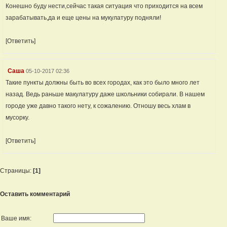
Конешно буду нести,сейчас такая ситуация что приходится на всем
зарабатывать,да и еще цены на мукулатуру подняли!
[Ответить]
Саша
05-10-2017 02:36
Такие пункты должны быть во всех городах, как это было много лет
назад. Ведь раньше макулатуру даже школьники собирали. В нашем
городе уже давно такого нету, к сожалению. Отношу весь хлам в
мусорку.
[Ответить]
Страницы:
[1]
Оставить комментарий
Ваше имя: