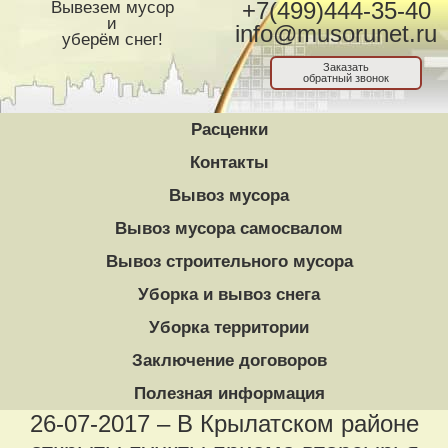
Вывезем мусор
+7(499)444-35-40
и
info@musorunet.ru
уберём снег!
Заказать
обратный звонок
Расценки
Контакты
Вывоз мусора
Вывоз мусора самосвалом
Вывоз строительного мусора
Уборка и вывоз снега
Уборка территории
Заключение договоров
Полезная информация
26-07-2017 – В Крылатском районе