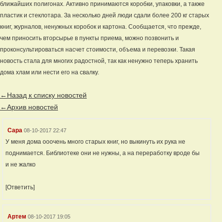
ближайших полигонах. Активно принимаются коробки, упаковки, а также
пластик и стеклотара. За несколько дней люди сдали более 200 кг старых
книг, журналов, ненужных коробок и картона. Сообщается, что прежде,
чем приносить вторсырье в пункты приема, можно позвонить и
проконсультироваться насчет стоимости, объема и перевозки. Такая
новость стала для многих радостной, так как ненужно теперь хранить
дома хлам или нести его на свалку.
←Назад к списку новостей
←Архив новостей
Сара
08-10-2017 22:47
У меня дома ооочень много старых книг, но выкинуть их рука не
поднимается. Библиотеке они не нужны, а на переработку вроде бы
и не жалко
[Ответить]
Артем
08-10-2017 19:05