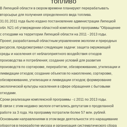
топливо
В Липецкой области в скором времени планируют перерабатывать
вторсырье для получения определенного вида топлива.
31.01.2011 года было издано постановление администрации Липецкой
обл. N21 об утверждении областной комплексной программы "Обращение
с отходами на территории Липецкой области на 2011 - 2013 годы.
Проект, разработанный областным управлением экологии и природных
ресурсов, предусматривал следующие задачи: защита окружающей
среды и населения от неблагоприятного воздействия отходов
производства и потребления; создание условий для развития
производств по сортировке, переработке, обезвреживанию, утилизации и
ликвидации отходов; создание объектов по накоплению, сортировке,
обезвреживанию, утилизации и ликвидации отходов; формирование
экологической культуры населения в сфере обращения с бытовыми
отходами.
Сроки реализации комплексной программы - с 2011 по 2013 годы.
В связи с этим недавно экологи отчитались депутатам о проделанной
работе за 3 года. На программу потратили более 57 млн. рублей.
Основными направлениями в этом виде деятельности это наращивание
оборотов в переработке мусора и организация систематического сбора