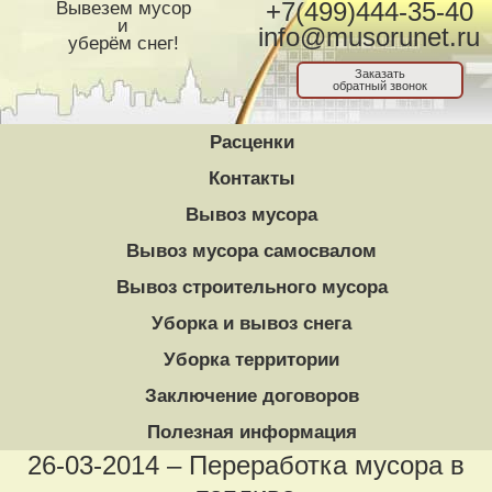
Вывезем мусор
+7(499)444-35-40
и
info@musorunet.ru
уберём снег!
Заказать
обратный звонок
Расценки
Контакты
Вывоз мусора
Вывоз мусора самосвалом
Вывоз строительного мусора
Уборка и вывоз снега
Уборка территории
Заключение договоров
Полезная информация
26-03-2014 – Переработка мусора в