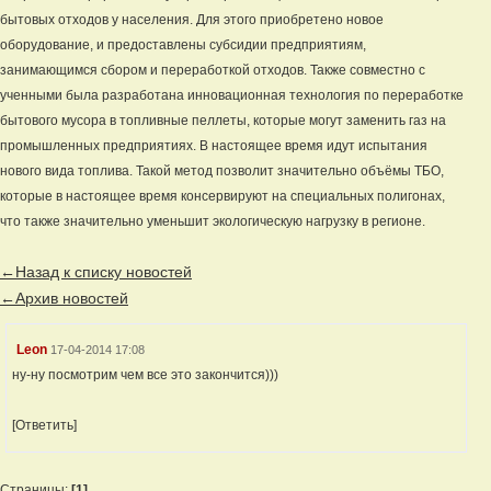
бытовых отходов у населения. Для этого приобретено новое
оборудование, и предоставлены субсидии предприятиям,
занимающимся сбором и переработкой отходов. Также совместно с
ученными была разработана инновационная технология по переработке
бытового мусора в топливные пеллеты, которые могут заменить газ на
промышленных предприятиях. В настоящее время идут испытания
нового вида топлива. Такой метод позволит значительно объёмы ТБО,
которые в настоящее время консервируют на специальных полигонах,
что также значительно уменьшит экологическую нагрузку в регионе.
←Назад к списку новостей
←Архив новостей
Leon
17-04-2014 17:08
ну-ну посмотрим чем все это закончится)))
[Ответить]
Страницы:
[1]