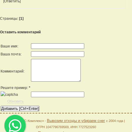
[Ответить]
Страницы:
[1]
Оставить комментарий
Ваше имя:
Ваша почта:
Комментарий:
Решите пример:
*
Обновить
Вывозим отходы и убираем снег
© 2026 «АГС-Комплекс» -
с 2004 года |
ОГРН 1047796769569, ИНН 7727523260