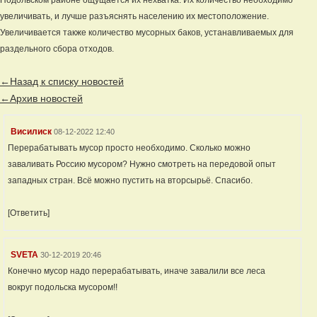
Подольском районе ощущается их нехватка. Их количество необходимо
увеличивать, и лучше разъяснять населению их местоположение.
Увеличивается также количество мусорных баков, устанавливаемых для
раздельного сбора отходов.
←Назад к списку новостей
←Архив новостей
Висилиск
08-12-2022 12:40
Перерабатывать мусор просто необходимо. Сколько можно
заваливать Россию мусором? Нужно смотреть на передовой опыт
западных стран. Всё можно пустить на вторсырьё. Спасибо.
[Ответить]
SVETA
30-12-2019 20:46
Конечно мусор надо перерабатывать, иначе завалили все леса
вокруг подольска мусором!!