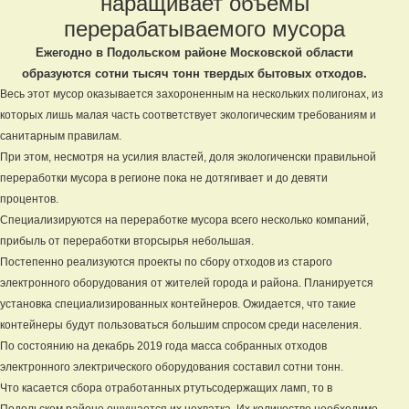
наращивает объёмы
перерабатываемого мусора
Ежегодно в Подольском районе Московской области
образуются сотни тысяч тонн твердых бытовых отходов.
Весь этот мусор оказывается захороненным на нескольких полигонах, из
которых лишь малая часть соответствует экологическим требованиям и
санитарным правилам.
При этом, несмотря на усилия властей, доля экологиченски правильной
переработки мусора в регионе пока не дотягивает и до девяти
процентов.
Специализируются на переработке мусора всего несколько компаний,
прибыль от переработки вторсырья небольшая.
Постепенно реализуются проекты по сбору отходов из старого
электронного оборудования от жителей города и района. Планируется
установка специализированных контейнеров. Ожидается, что такие
контейнеры будут пользоваться большим спросом среди населения.
По состоянию на декабрь 2019 года масса собранных отходов
электронного электрического оборудования составил сотни тонн.
Что касается сбора отработанных ртутьсодержащих ламп, то в