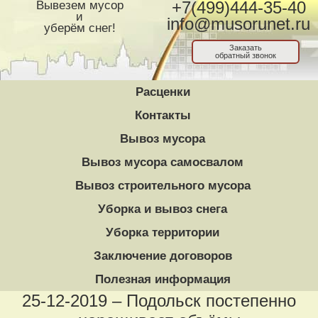
Вывезем мусор
+7(499)444-35-40
и
info@musorunet.ru
уберём снег!
Заказать
обратный звонок
Расценки
Контакты
Вывоз мусора
Вывоз мусора самосвалом
Вывоз строительного мусора
Уборка и вывоз снега
Уборка территории
Заключение договоров
Полезная информация
25-12-2019 – Подольск постепенно