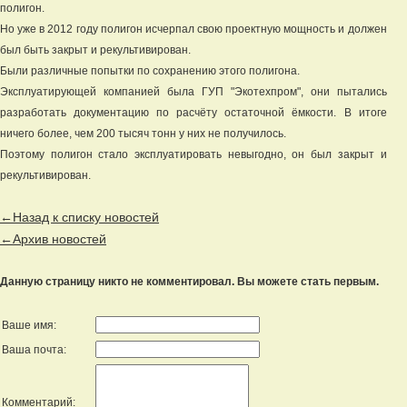
полигон.
Но уже в 2012 году полигон исчерпал свою проектную мощность и должен
был быть закрыт и рекультивирован.
Были различные попытки по сохранению этого полигона.
Эксплуатирующей компанией была ГУП "Экотехпром", они пытались
разработать документацию по расчёту остаточной ёмкости. В итоге
ничего более, чем 200 тысяч тонн у них не получилось.
Поэтому полигон стало эксплуатировать невыгодно, он был закрыт и
рекультивирован.
←Назад к списку новостей
←Архив новостей
Данную страницу никто не комментировал. Вы можете стать первым.
Ваше имя:
Ваша почта:
Комментарий: