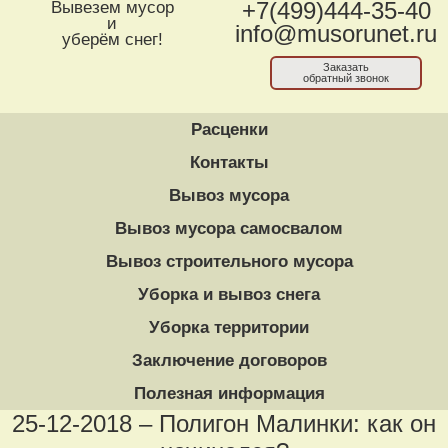
Вывезем мусор
+7(499)444-35-40
и
info@musorunet.ru
уберём снег!
Заказать
обратный звонок
Расценки
Контакты
Вывоз мусора
Вывоз мусора самосвалом
Вывоз строительного мусора
Уборка и вывоз снега
Уборка территории
Заключение договоров
Полезная информация
25-12-2018 – Полигон Малинки: как он