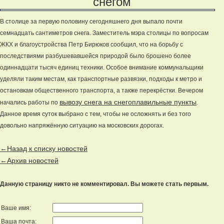
снегом
В столице за первую половину сегодняшнего дня выпало почти
семнадцать сантиметров снега. Заместитель мэра столицы по вопросам
ЖКХ и благоустройства Петр Бирюков сообщил, что на борьбу с
последствиями разбушевавшейся природой было брошено более
одиннадцати тысяч единиц техники. Особое внимание коммунальщики
уделяли таким местам, как транспортные развязки, подходы к метро и
остановкам общественного транспорта, а также перекрёстки. Вечером
вывозу снега на снегоплавильные пункты
начались работы по
.
Данное время суток выбрано с тем, чтобы не осложнять и без того
довольно напряжённую ситуацию на московских дорогах.
←Назад к списку новостей
←Архив новостей
Данную страницу никто не комментировал. Вы можете стать первым.
Ваше имя:
Ваша почта: