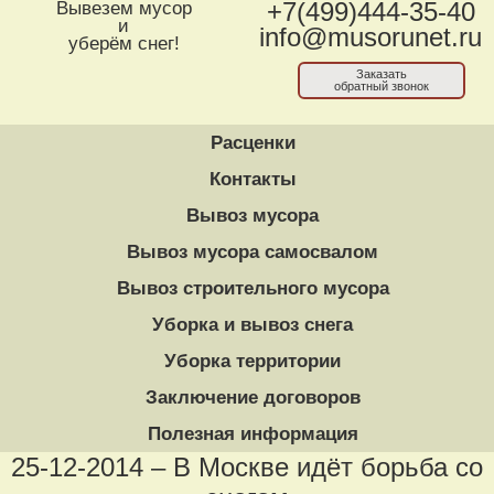
Вывезем мусор
+7(499)444-35-40
и
info@musorunet.ru
уберём снег!
Заказать
обратный звонок
Расценки
Контакты
Вывоз мусора
Вывоз мусора самосвалом
Вывоз строительного мусора
Уборка и вывоз снега
Уборка территории
Заключение договоров
Полезная информация
25-12-2014 – В Москве идёт борьба со