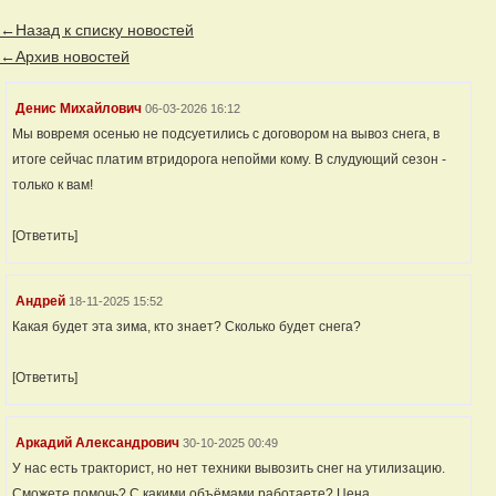
←Назад к списку новостей
←Архив новостей
Денис Михайлович
06-03-2026 16:12
Мы вовремя осенью не подсуетились с договором на вывоз снега, в
итоге сейчас платим втридорога непойми кому. В слудующий сезон -
только к вам!
[Ответить]
Андрей
18-11-2025 15:52
Какая будет эта зима, кто знает? Сколько будет снега?
[Ответить]
Аркадий Александрович
30-10-2025 00:49
У нас есть тракторист, но нет техники вывозить снег на утилизацию.
Сможете помочь? С какими объёмами работаете? Цена