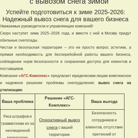
с вывозом снега зимой
Успейте подготовиться к зиме 2025-2026:
Надежный вывоз снега для вашего бизнеса
Уважаемые руководители и управляющие компаний!
Скоро наступит зима 2025–2026 года, и вместе с ней в Москву придут
обильные снегопады.
Чистая и безопасная территория – это не просто вопрос эстетики, а
прямая необходимость для бесперебойной работы вашего бизнеса,
соблюдения норм безопасности и сохранения доступа для клиентов и
поставщиков.
Компания
«АГС-Комплекс»
предлагает юридическим лицам комплексное
и надежное решение проблемы снегоудаления:
вывоз снега на
утилизацию
.
Решение «АГС-
Ваша проблема
Ваша выгода
Комплекс»
Безопасность
Риск штрафов и
Оперативный вывоз
сотрудников и
травматизма из-за
снега
клиентов, отсутствие
с вашей
неочищенной
претензий от
территории.
территории.