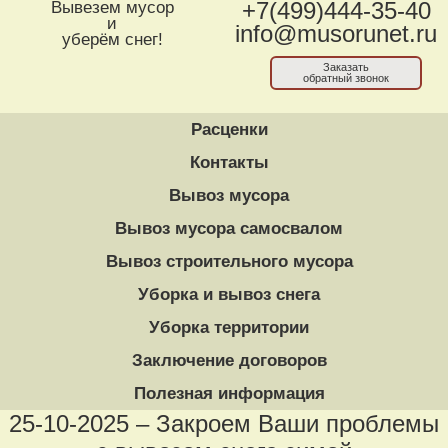
Вывезем мусор
+7(499)444-35-40
и
info@musorunet.ru
уберём снег!
Заказать
обратный звонок
Расценки
Контакты
Вывоз мусора
Вывоз мусора самосвалом
Вывоз строительного мусора
Уборка и вывоз снега
Уборка территории
Заключение договоров
Полезная информация
25-10-2025 – Закроем Ваши проблемы