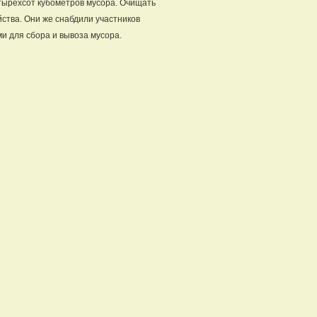
тырёхсот кубометров мусора. Очищать
ства. Они же снабдили участников
и для сбора и вывоза мусора.