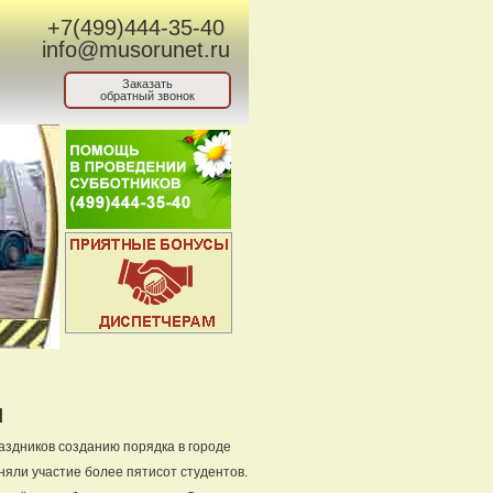
+7(499)444-35-40
info@musorunet.ru
Заказать
обратный звонок
м
аздников созданию порядка в городе
няли участие более пятисот студентов.