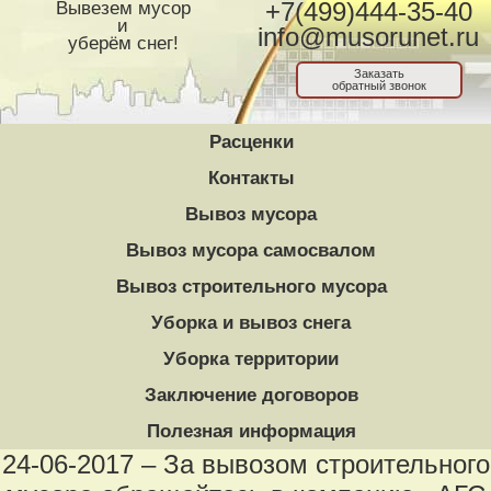
Вывезем мусор
+7(499)444-35-40
и
info@musorunet.ru
уберём снег!
Заказать
обратный звонок
Расценки
Контакты
Вывоз мусора
Вывоз мусора самосвалом
Вывоз строительного мусора
Уборка и вывоз снега
Уборка территории
Заключение договоров
Полезная информация
24-06-2017 – За вывозом строительного