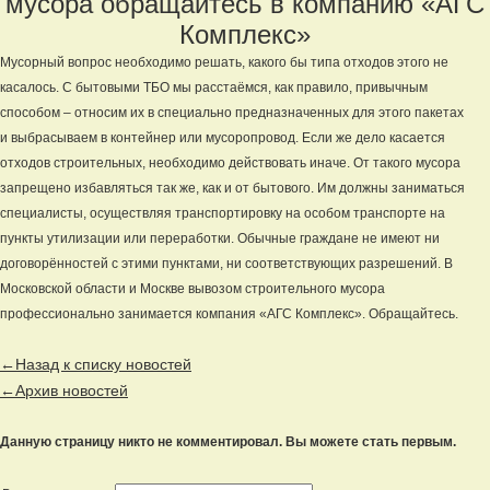
мусора обращайтесь в компанию «АГС
Комплекс»
Мусорный вопрос необходимо решать, какого бы типа отходов этого не
касалось. С бытовыми ТБО мы расстаёмся, как правило, привычным
способом – относим их в специально предназначенных для этого пакетах
и выбрасываем в контейнер или мусоропровод. Если же дело касается
отходов строительных, необходимо действовать иначе. От такого мусора
запрещено избавляться так же, как и от бытового. Им должны заниматься
специалисты, осуществляя транспортировку на особом транспорте на
пункты утилизации или переработки. Обычные граждане не имеют ни
договорённостей с этими пунктами, ни соответствующих разрешений. В
Московской области и Москве вывозом строительного мусора
профессионально занимается компания «АГС Комплекс». Обращайтесь.
←Назад к списку новостей
←Архив новостей
Данную страницу никто не комментировал. Вы можете стать первым.