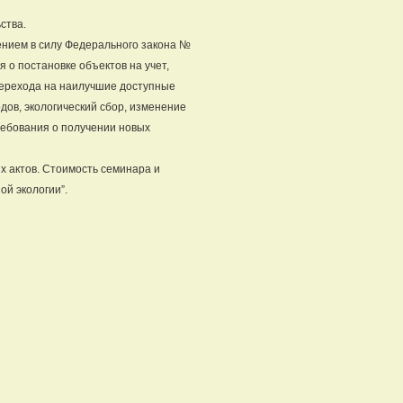
ства.
ением в силу Федерального закона №
 о постановке объектов на учет,
перехода на наилучшие доступные
дов, экологический сбор, изменение
ребования о получении новых
х актов. Стоимость семинара и
й экологии”.