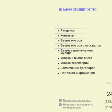
ИЗБАВИМ СТОЛИЦУ ОТ ТБО!
Расценки
Контакты
Вывоз мусора
Вывоз мусора самосвалом
Вывоз строительного
мусора
Уборка и вывоз снега
Уборка территории
Заключение договоров
Полезная информация
Гла
2
Вывоз мусора и снега
В Мо
Новости о выставках и
коли
конференциях