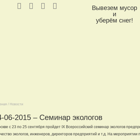
Вывезем мусор
и
уберём снег!
вная / Новости
4-06-2015 – Семинар экологов
скве с 23 по 25 сентября пройдет IХ Всероссийский семинар экологов предп
чество экологов, инженеров, директоров предприятий и т.д. На мероприятии