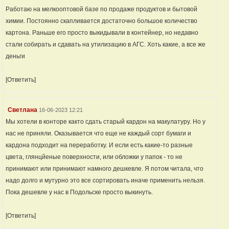
Работаю на мелкооптовой базе по продаже продуктов и бытовой
химии. Постоянно скапливается достаточно большое количество
картона. Раньше его просто выкидывали в контейнер, но недавно
стали собирать и сдавать на утилизацию в АГС. Хоть какие, а все же
деньги
[Ответить]
Светлана
16-06-2023 12:21
Мы хотели в конторе както сдать старый кардон на макулатуру. Но у
нас не приняли. Оказывается что еще не каждый сорт бумаги и
кардона подходит на переработку. И если есть какие-то разные
цвета, глянцйеные поверхности, или обложки у папок - то не
принимают или принимают намного дешкевле. Я потом читала, что
надо долго и мутурно это все сортировать иначе применить нельзя.
Пока дешевле у нас в Подольске просто выкинуть.
[Ответить]