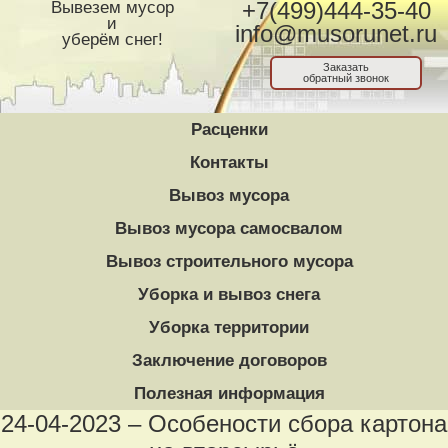
Вывезем мусор
+7(499)444-35-40
и
info@musorunet.ru
уберём снег!
Заказать
обратный звонок
Расценки
Контакты
Вывоз мусора
Вывоз мусора самосвалом
Вывоз строительного мусора
Уборка и вывоз снега
Уборка территории
Заключение договоров
Полезная информация
24-04-2023 – Особености сбора картона