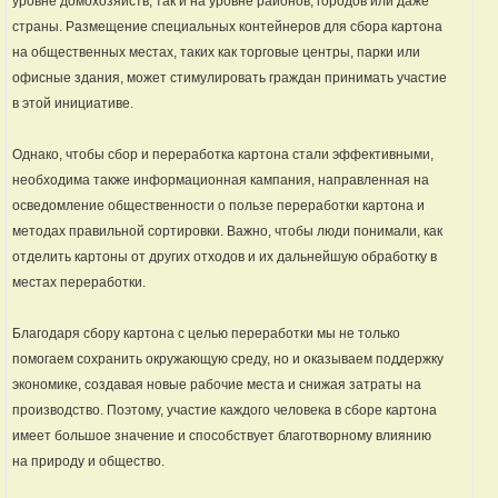
уровне домохозяйств, так и на уровне районов, городов или даже
страны. Размещение специальных контейнеров для сбора картона
на общественных местах, таких как торговые центры, парки или
офисные здания, может стимулировать граждан принимать участие
в этой инициативе.
Однако, чтобы сбор и переработка картона стали эффективными,
необходима также информационная кампания, направленная на
осведомление общественности о пользе переработки картона и
методах правильной сортировки. Важно, чтобы люди понимали, как
отделить картоны от других отходов и их дальнейшую обработку в
местах переработки.
Благодаря сбору картона с целью переработки мы не только
помогаем сохранить окружающую среду, но и оказываем поддержку
экономике, создавая новые рабочие места и снижая затраты на
производство. Поэтому, участие каждого человека в сборе картона
имеет большое значение и способствует благотворному влиянию
на природу и общество.