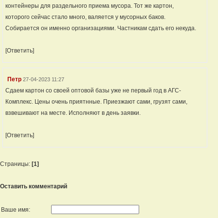
контейнеры для раздельного приема мусора. Тот же картон,
которого сейчас стало много, валяется у мусорных баков.
Собирается он именно организациями. Частникам сдать его некуда.
[Ответить]
Петр
27-04-2023 11:27
Сдаем картон со своей оптовой базы уже не первый год в АГС-
Комплекс. Цены очень приятнные. Приезжают сами, грузят сами,
взвешивают на месте. Исполняют в день заявки.
[Ответить]
Страницы:
[1]
Оставить комментарий
Ваше имя: