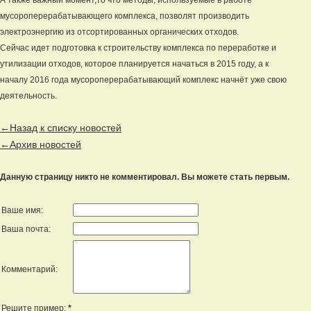
А также важный момент,то что методы, используемые в работе
мусороперерабатывающего комплекса, позволят производить
электроэнергию из отсортированных органических отходов.
Сейчас идет подготовка к строительству комплекса по переработке и
утилизации отходов, которое планируется начаться в 2015 году, а к
началу 2016 года мусороперерабатывающий комплекс начнёт уже свою
деятельность.
←Назад к списку новостей
←Архив новостей
Данную страницу никто не комментировал. Вы можете стать первым.
Ваше имя:
Ваша почта:
Комментарий:
Решите пример:
*