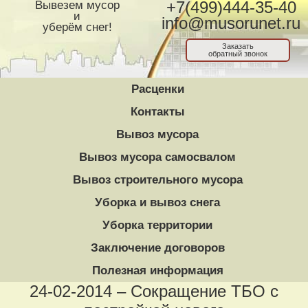
Вывезем мусор
+7(499)444-35-40
и
info@musorunet.ru
уберём снег!
Заказать
обратный звонок
Расценки
Контакты
Вывоз мусора
Вывоз мусора самосвалом
Вывоз строительного мусора
Уборка и вывоз снега
Уборка территории
Заключение договоров
Полезная информация
24-02-2014 – Сокращение ТБО с