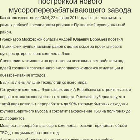
постройкой нового
мусороперерабатывающего завода
Как стало известно из СМИ, 22 января 2014 года состоялся визит в
рамках рабочей поездки главы региона в Пушкинский муниципальный
район.
Губернатор Московской области Андрей Юрьевич Воробьёв посетил
Пушкинский муниципальный район с целью осмотра проекта нового
мусоросортировочного комплекса Экон.
Специалисты компании на протяжении нескольких лет работали над
идеей создания современного экологичного комплекса утилизации и
обезвреживания отходов.
Были изучены лучшие технологии со всего мира.
Сотрудники комплекса Экон ознакомили А.Воробьева со строительством
первого этапа экологического технопарка. Рассказав губернатору, что
такой парк позволит переработать до 90% твердых бытовых отходов и
крупногабаритного мусора и сократит захоронение ТБО на полигонах до
25 процентов.
Мощность перерабатывающего комплекса позволит принимать объём
ТБО до полумиллиона тонн в год.