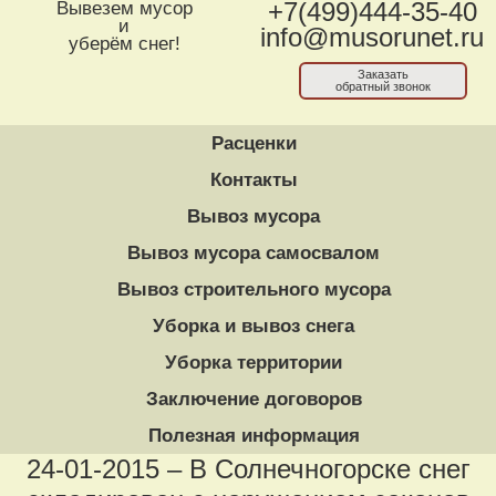
Вывезем мусор
+7(499)444-35-40
и
info@musorunet.ru
уберём снег!
Заказать
обратный звонок
Расценки
Контакты
Вывоз мусора
Вывоз мусора самосвалом
Вывоз строительного мусора
Уборка и вывоз снега
Уборка территории
Заключение договоров
Полезная информация
24-01-2015 – В Солнечногорске снег