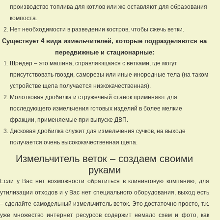
производство топлива для котлов или же оставляют для образования
компоста.
Нет необходимости в разведении костров, чтобы сжечь ветки.
Существует 4 вида измельчителей, которые подразделяются на
передвижные и стационарные:
Шредер – это машина, справляющаяся с ветками, где могут
присутствовать гвозди, саморезы или иные инородные тела (на таком
устройстве щепа получается низкокачественная).
Молотковая дробилка и стружечный станок применяют для
последующего измельчения готовых изделий в более мелкие
фракции, применяемые при выпуске ДВП.
Дисковая дробилка служит для измельчения сучков, на выходе
получается очень высококачественная щепа.
Измельчитель веток – создаем своими
руками
Если у Вас нет возможности обратиться в клининговую компанию, для
утилизации отходов и у Вас нет специального оборудования, выход есть
– сделайте самодельный измельчитель веток. Это достаточно просто, т.к.
уже множество интернет ресурсов содержит немало схем и фото, как