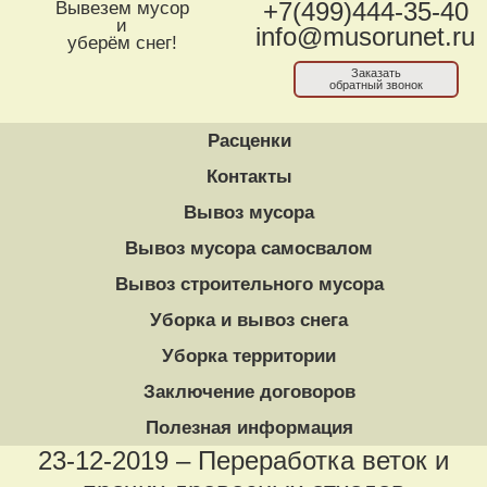
Вывезем мусор
+7(499)444-35-40
и
info@musorunet.ru
уберём снег!
Заказать
обратный звонок
Расценки
Контакты
Вывоз мусора
Вывоз мусора самосвалом
Вывоз строительного мусора
Уборка и вывоз снега
Уборка территории
Заключение договоров
Полезная информация
23-12-2019 – Переработка веток и