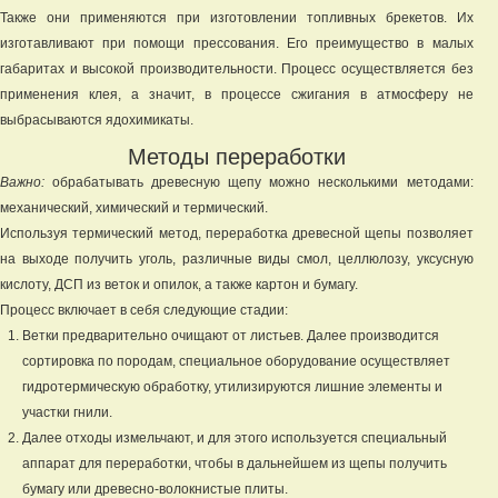
Также они применяются при изготовлении топливных брекетов. Их
изготавливают при помощи прессования. Его преимущество в малых
габаритах и высокой производительности. Процесс осуществляется без
применения клея, а значит, в процессе сжигания в атмосферу не
выбрасываются ядохимикаты.
Методы переработки
Важно:
обрабатывать древесную щепу можно несколькими методами:
механический, химический и термический.
Используя термический метод, переработка древесной щепы позволяет
на выходе получить уголь, различные виды смол, целлюлозу, уксусную
кислоту, ДСП из веток и опилок, а также картон и бумагу.
Процесс включает в себя следующие стадии:
Ветки предварительно очищают от листьев. Далее производится
сортировка по породам, специальное оборудование осуществляет
гидротермическую обработку, утилизируются лишние элементы и
участки гнили.
Далее отходы измельчают, и для этого используется специальный
аппарат для переработки, чтобы в дальнейшем из щепы получить
бумагу или древесно-волокнистые плиты.