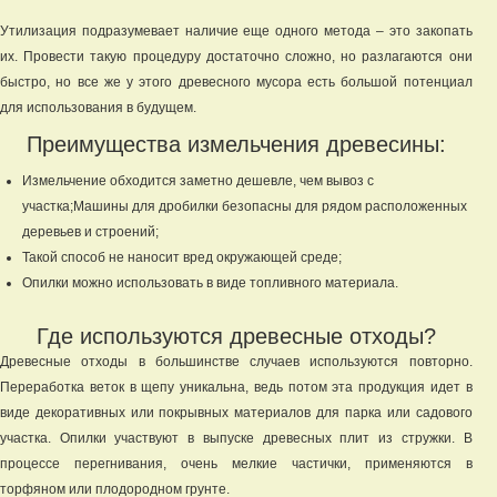
Утилизация подразумевает наличие еще одного метода – это закопать
их. Провести такую процедуру достаточно сложно, но разлагаются они
быстро, но все же у этого древесного мусора есть большой потенциал
для использования в будущем.
Преимущества измельчения древесины:
Измельчение обходится заметно дешевле, чем вывоз с
участка;Машины для дробилки безопасны для рядом расположенных
деревьев и строений;
Такой способ не наносит вред окружающей среде;
Опилки можно использовать в виде топливного материала.
Где используются древесные отходы?
Древесные отходы в большинстве случаев используются повторно.
Переработка веток в щепу уникальна, ведь потом эта продукция идет в
виде декоративных или покрывных материалов для парка или садового
участка. Опилки участвуют в выпуске древесных плит из стружки. В
процессе перегнивания, очень мелкие частички, применяются в
торфяном или плодородном грунте.