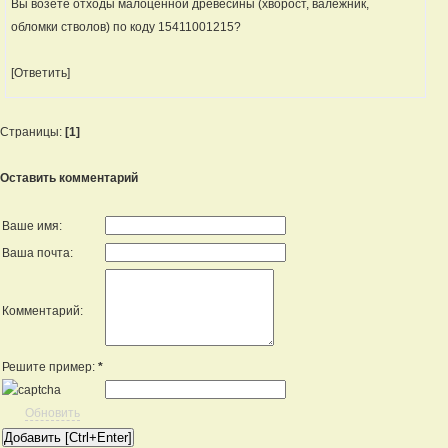
Вы возете отходы малоценной древесины (хворост, валежник,
обломки стволов) по коду 15411001215?
[Ответить]
Страницы:
[1]
Оставить комментарий
Ваше имя:
Ваша почта:
Комментарий:
Решите пример:
*
Обновить