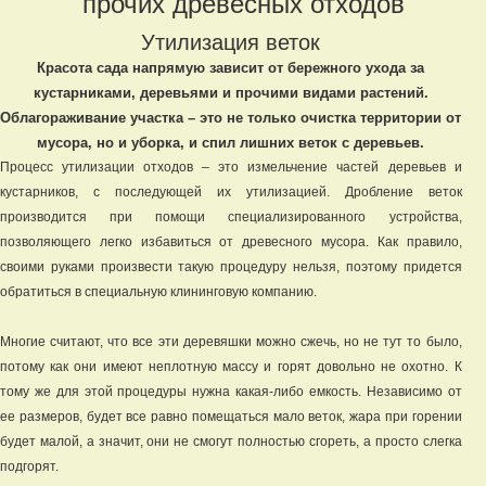
прочих древесных отходов
Утилизация веток
Красота сада напрямую зависит от бережного ухода за
кустарниками, деревьями и прочими видами растений.
Облагораживание участка – это не только очистка территории от
мусора, но и уборка, и спил лишних веток с деревьев.
Процесс утилизации отходов – это измельчение частей деревьев и
кустарников, с последующей их утилизацией. Дробление веток
производится при помощи специализированного устройства,
позволяющего легко избавиться от древесного мусора. Как правило,
своими руками произвести такую процедуру нельзя, поэтому придется
обратиться в специальную клининговую компанию.
Многие считают, что все эти деревяшки можно сжечь, но не тут то было,
потому как они имеют неплотную массу и горят довольно не охотно. К
тому же для этой процедуры нужна какая-либо емкость. Независимо от
ее размеров, будет все равно помещаться мало веток, жара при горении
будет малой, а значит, они не смогут полностью сгореть, а просто слегка
подгорят.