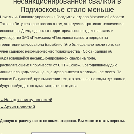
несанкционированной свалкой в
Подмосковье стало меньше
Начальник Главного управления Госадмтехнадзора Московской области
Татьяна Витушева рассказала о том, что административно-технические
инспекторы Домодедовского территориального отдела заставили
руководство ЗАО «Племзавод «Повадино» навести порядок на
территории микрорайона Барыбино. Это был сделано после того, как
член садового некоммерческого товарищества «Союз» заявил об
образовавшейся несанкционированной свалки на поле,
располагающемся поблизости от СНТ «Союз». К сегодняшнему дню
данная площадь расчищена, а мусор вывезен в положенное место. По
словам Витушевой, при выявлении тех, кто оставляет отходы где попало,
будут возбуждаться административные дела.
←Назад к списку новостей
←Архив новостей
Данную страницу никто не комментировал. Вы можете стать первым.