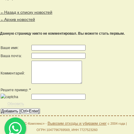
←Назад к списку новостей
←Архив новостей
Данную страницу никто не комментировал. Вы можете стать первым.
Ваше имя:
Ваша почта:
Комментарий:
Решите пример:
*
Обновить
Вывозим отходы и убираем снег
© 2026 «АГС-Комплекс» -
с 2004 года |
ОГРН 1047796769569, ИНН 7727523260