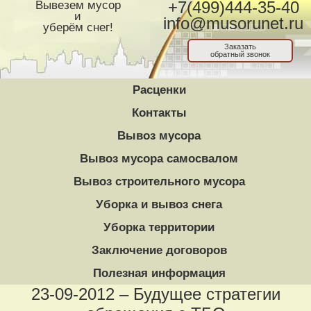
Вывезем мусор
+7(499)444-35-40
и
info@musorunet.ru
уберём снег!
Заказать
обратный звонок
Расценки
Контакты
Вывоз мусора
Вывоз мусора самосвалом
Вывоз строительного мусора
Уборка и вывоз снега
Уборка территории
Заключение договоров
Полезная информация
23-09-2012 – Будущее стратегии