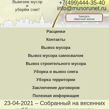
Вывезем мусор
+7(499)444-35-40
и
info@musorunet.ru
уберём снег!
Заказать
обратный звонок
Расценки
Контакты
Вывоз мусора
Вывоз мусора самосвалом
Вывоз строительного мусора
Уборка и вывоз снега
Уборка территории
Заключение договоров
Полезная информация
23-04-2021 – Собранный на весенних