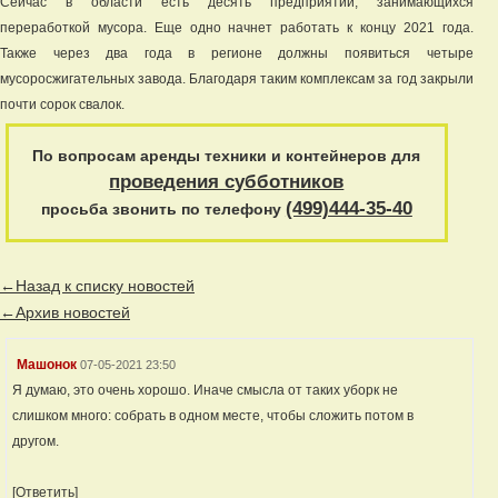
Сейчас в области есть десять предприятий, занимающихся
переработкой мусора. Еще одно начнет работать к концу 2021 года.
Также через два года в регионе должны появиться четыре
мусоросжигательных завода. Благодаря таким комплексам за год закрыли
почти сорок свалок.
По вопросам аренды техники и контейнеров для
проведения субботников
(499)444-35-40
просьба звонить по телефону
←Назад к списку новостей
←Архив новостей
Машонок
07-05-2021 23:50
Я думаю, это очень хорошо. Иначе смысла от таких уборк не
слишком много: собрать в одном месте, чтобы сложить потом в
другом.
[Ответить]