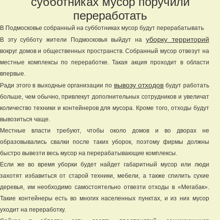
субботниках мусор поручили
переработать
В Подмосковье собранный на субботниках мусор будут перерабатывать
уборку территорий
В эту субботу жители Подмосковья выйдут на
вокруг домов и общественных пространств. Собранный мусор отвезут на
местные комплексы по переработке. Такая акция проходит в области
впервые.
вывозу отходов
Ради этого в выходные организации по
будут работать
больше, чем обычно, привлекут дополнительных сотрудников и увеличат
количество техники и контейнеров для мусора. Кроме того, отходы будут
вывозиться чаще.
Местные власти требуют, чтобы около домов и во дворах не
образовывались свалки после таких уборок, поэтому фирмы должны
быстро вывезти весь мусор на перерабатывающие комплексы.
Если же во время уборки будет найдет габаритный мусор или люди
захотят избавиться от старой техники, мебели, а также спилить сухие
деревья, им необходимо самостоятельно отвезти отходы в «Мегабак».
Такие контейнеры есть во многих населенных пунктах, и из них мусор
уходит на переработку.