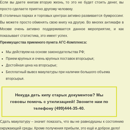
Если вы даете книгам вторую жизнь, то это не будет стоить денег, вы
просто сделаете приятно другому человеку.
В столичных парках и торговых центрах активно развивается буккроссинг.
Вы можете просто обменять свою книгу на другую. Во многих антикафе в
Москве очень активно поддерживается данное мероприятие, и как
показывает статистика, это имеет успех.
Преимущества приемного пункта АГС-Комплекса:
Мы действуем на основе законодательства РФ;
Прием крупных и очень крупных поставок вторсырья;
Достойная цена на вторсырье;
Бесплатный вывоз макулатуры при наличии большого объема
вторсырья.
Некуда деть кипу старых документов? Мы
гововы помочь с утилизацией! Звоните нам по
телефону (499)444-35-40.
Сдать макулатуру – значит показать, что вы не равнодушны к состоянию
окружающей среды. Кроме получения прибыли, это ещё и доброе дело!