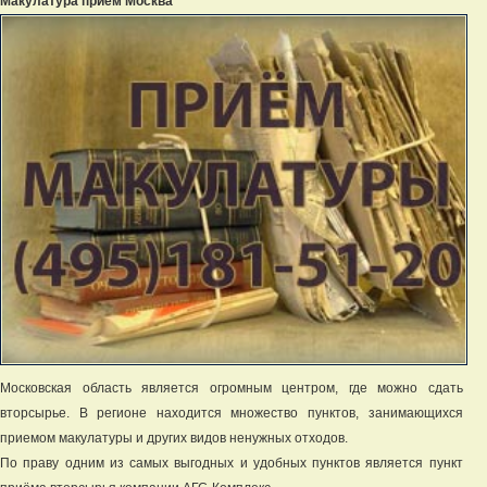
Макулатура прием Москва
Московская область является огромным центром, где можно сдать
вторсырье. В регионе находится множество пунктов, занимающихся
приемом макулатуры и других видов ненужных отходов.
По праву одним из самых выгодных и удобных пунктов является пункт