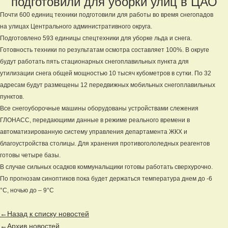
подготовили для уборки улиц в ЦАО
Почти 600 единиц техники подготовили для работы во время снегопадов
на улицах Центрального административного округа.
Подготовлено 593 единицы спецтехники для уборке льда и снега.
Готовность техники по результатам осмотра составляет 100%. В округе
будут работать пять стационарных снегоплавильных пункта для
утилизации снега общей мощностью 10 тысяч кубометров в сутки. По 32
адресам будут размещены 12 передвижных мобильных снегоплавильных
пунктов.
Все снегоуборочные машины оборудованы устройствами слежения
ГЛОНАСС, передающими данные в режиме реального времени в
автоматизированную систему управления департамента ЖКХ и
благоустройства столицы. Для хранения противогололедных реагентов
готовы четыре базы.
В случае сильных осадков коммунальщики готовы работать сверхурочно.
По прогнозам синоптиков пока будет держаться температура днем до -6
°С, ночью до – 9°С
←Назад к списку новостей
←Архив новостей