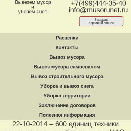
Вывезем мусор
+7(499)444-35-40
и
info@musorunet.ru
уберём снег!
Заказать
обратный звонок
Расценки
Контакты
Вывоз мусора
Вывоз мусора самосвалом
Вывоз строительного мусора
Уборка и вывоз снега
Уборка территории
Заключение договоров
Полезная информация
22-10-2014 – 600 единиц техники