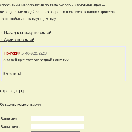
спортивные мероприятия по теме экологии. Основная идея —
объединение людей разного возраста и статуса. В планах провести
такое событие в следующем году.
←Назад к списку новостей
←Архив новостей
Григорий
14-06-2021 22:28
А за чей щет этот очередной банкет??
[Ответить]
Страницы:
[1]
Оставить комментарий
Ваше имя:
Ваша почта: