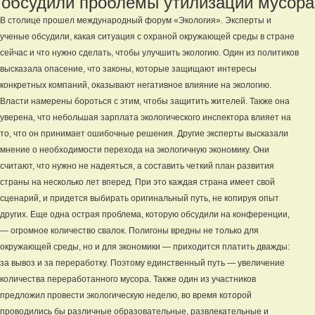
обсудили проблемы утилизации мусора
В столице прошел международный форум «Экология». Эксперты и
ученые обсудили, какая ситуация с охраной окружающей среды в стране
сейчас и что нужно сделать, чтобы улучшить экологию. Один из политиков
высказала опасение, что законы, которые защищают интересы
конкретных компаний, оказывают негативное влияние на экологию.
Власти намерены бороться с этим, чтобы защитить жителей. Также она
уверена, что небольшая зарплата экологического инспектора влияет на
то, что он принимает ошибочные решения. Другие эксперты высказали
мнение о необходимости перехода на экологичную экономику. Они
считают, что нужно не надеяться, а составить четкий план развития
страны на несколько лет вперед. При это каждая страна имеет свой
сценарий, и придется выбирать оригинальный путь, не копируя опыт
других. Еще одна острая проблема, которую обсудили на конференции,
— огромное количество свалок. Полигоны вредны не только для
окружающей среды, но и для экономики — приходится платить дважды:
за вывоз и за переработку. Поэтому единственный путь — увеличение
количества переработанного мусора. Также один из участников
предложил провести экологическую неделю, во время которой
проводились бы различные образовательные, развлекательные и