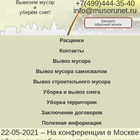
Вывезем мусор
+7(499)444-35-40
и
info@musorunet.ru
уберём снег!
Заказать
обратный звонок
Расценки
Контакты
Вывоз мусора
Вывоз мусора самосвалом
Вывоз строительного мусора
Уборка и вывоз снега
Уборка территории
Заключение договоров
Полезная информация
22-05-2021 – На конференции в Москве