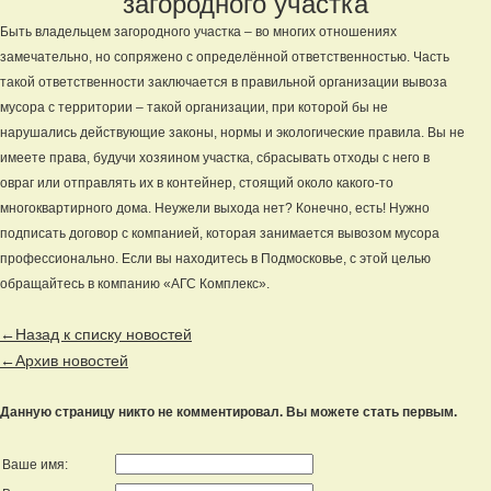
загородного участка
Быть владельцем загородного участка – во многих отношениях
замечательно, но сопряжено с определённой ответственностью. Часть
такой ответственности заключается в правильной организации вывоза
мусора с территории – такой организации, при которой бы не
нарушались действующие законы, нормы и экологические правила. Вы не
имеете права, будучи хозяином участка, сбрасывать отходы с него в
овраг или отправлять их в контейнер, стоящий около какого-то
многоквартирного дома. Неужели выхода нет? Конечно, есть! Нужно
подписать договор с компанией, которая занимается вывозом мусора
профессионально. Если вы находитесь в Подмосковье, с этой целью
обращайтесь в компанию «АГС Комплекс».
←Назад к списку новостей
←Архив новостей
Данную страницу никто не комментировал. Вы можете стать первым.
Ваше имя: