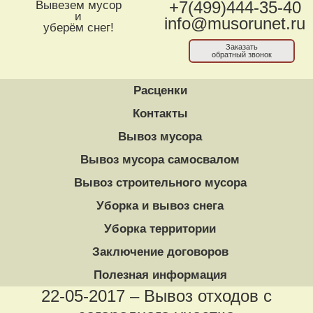
Вывезем мусор
+7(499)444-35-40
и
info@musorunet.ru
уберём снег!
Заказать
обратный звонок
Расценки
Контакты
Вывоз мусора
Вывоз мусора самосвалом
Вывоз строительного мусора
Уборка и вывоз снега
Уборка территории
Заключение договоров
Полезная информация
22-05-2017 – Вывоз отходов с