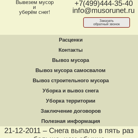
Вывезем мусор
+7(499)444-35-40
и
info@musorunet.ru
уберём снег!
Заказать
обратный звонок
Расценки
Контакты
Вывоз мусора
Вывоз мусора самосвалом
Вывоз строительного мусора
Уборка и вывоз снега
Уборка территории
Заключение договоров
Полезная информация
21-12-2011 – Снега выпало в пять раз